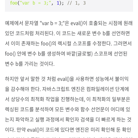
foo
(
"var b = 3;"
, 
1
); 
// 1, 3
예제에서 문자열 "var b = 3;"은 eval()이 호출되는 시점에 원래
있던 코드처럼 처리된다. 이 코드는 새로운 변수 b를 선언하면
서 이미 존재하는 foo()의 렉시컬 스코프를 수정한다. 그러면서
foo() 안에 변수 b를 생성하여 바깥(글로벌) 스코프에 선언된
변수 b를 가리는 것이다.
하지만 앞서 말한 것 처럼 eval()을 사용하면 성능에서 불이익
을 감수해야 한다. 자바스크립트 엔진은 컴파일레이션 단계에
서 상당수의 최적화 작업을 진행하는데, 이 최적화의 일부분은
렉싱된 코드를 분석하여 모든 변수와 함수 선언문이 어디에 있
는지 파악하고 실행 과정에서 확인자 검색을 더 빠르게 하는 것
이다. 만약 eval()이 코드에 있다면 엔진은 미리 확인해 둔 확인