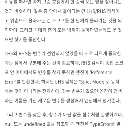
비유를 하자면 마치 고층 호텔에서 한 층씩 모든 방을 찾아다는
것과 비슷하다. 같은 층 안에서 돌아다는 건 LHS/RHS 검색이
고 위층으로 올라가는 건 스코프를 한 단계씩 올라가는 것을 의
미한다. 그리고 꼭대기 층의 모든 방까지 돌아다녔는데도 못 찾
으면 찾기를 중단한다.
LHS와 RHS는 변수가 선언되지 않았을 때 서로 다르게 동작한
다는 점에서 구분해 주는 것이 중요하다. RHS 검색이 중첩 스코
프 안 어디에서도 변수를 찾지 못하면 엔진이 'Reference
Error'를 반환한다. 하지만 LHS 검색은 'Strict Mode'로 동작
하는 것이 아니라는 전제하에, 찾는 변수가 없으면 엔진이 검색
하는 이름을 가진 새로운 변수를 생성해서 엔진에게 넘겨준다.
그리고 변수를 찾은 후, 함수가 아닌 값을 함수처럼 실행하거나,
null 또는 undefined 값을 참조할 때 엔진은 TypeError를 발