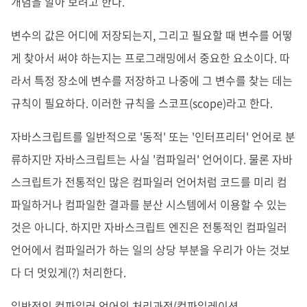
개념을 알아 보려고 한다.
변수의 값은 어디에 저장되는지, 그리고 필요할 때 변수를 어떻
게 찾아서 써야 하는지는 프로그래밍에서 중요한 요소이다. 따
라서 특정 장소에 변수를 저장하고 나중에 그 변수를 찾는 데는
규칙이 필요하다. 이러한 규칙을 스코프(scope)라고 한다.
자바스크립트를 일반적으로 '동적' 또는 '인터프리터' 언어로 분
류하지만 자바스크립트는 사실 '컴파일러' 언어이다. 물론 자바
스크립트가 전통적인 많은 컴파일러 언어처럼 코드를 미리 컴
파일하거나 컴파일한 결과를 분산 시스템에서 이용할 수 있는
것은 아니다. 하지만 자바스크립트 엔진은 전통적인 컴파일러
언어에서 컴파일러가 하는 일의 상당 부분을 우리가 아는 것보
다 더 멋있게(?) 처리한다.
일반적인 컴파일러 언어의 처리과정(컴파일레이션,