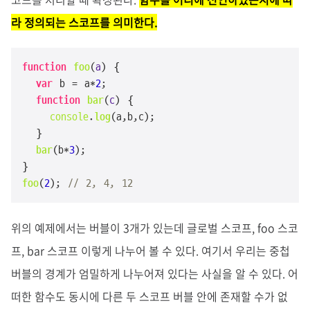
라 정의되는 스코프를 의미한다.
function
foo
(
a
) {

var
 b = a*
2
;

function
bar
(
c
) {

console
.
log
(a,b,c);

  }

bar
(b*
3
);

foo
(
2
); 
// 2, 4, 12
위의 예제에서는 버블이 3개가 있는데 글로벌 스코프, foo 스코
프, bar 스코프 이렇게 나누어 볼 수 있다. 여기서 우리는 중첩
버블의 경계가 엄밀하게 나누어져 있다는 사실을 알 수 있다. 어
떠한 함수도 동시에 다른 두 스코프 버블 안에 존재할 수가 없