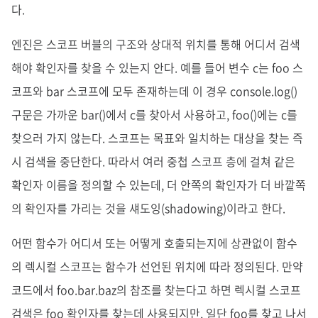
다.
엔진은 스코프 버블의 구조와 상대적 위치를 통해 어디서 검색
해야 확인자를 찾을 수 있는지 안다. 예를 들어 변수 c는 foo 스
코프와 bar 스코프에 모두 존재하는데 이 경우 console.log()
구문은 가까운 bar()에서 c를 찾아서 사용하고, foo()에는 c를
찾으러 가지 않는다. 스코프는 목표와 일치하는 대상을 찾는 즉
시 검색을 중단한다. 따라서 여러 중첩 스코프 층에 걸쳐 같은
확인자 이름을 정의할 수 있는데, 더 안쪽의 확인자가 더 바깥쪽
의 확인자를 가리는 것을 섀도잉(shadowing)이라고 한다.
어떤 함수가 어디서 또는 어떻게 호출되는지에 상관없이 함수
의 렉시컬 스코프는 함수가 선언된 위치에 따라 정의된다. 만약
코드에서 foo.bar.baz의 참조를 찾는다고 하면 렉시컬 스코프
검색은 foo 확인자를 찾는데 사용되지만, 일단 foo를 찾고 나서