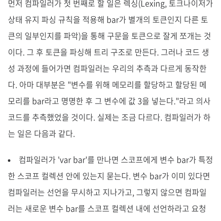
먼저 컴파일러가 첫 번째로 할 일은 렉싱(Lexing, 토크나이저가
상태 유지 파싱 규칙을 적용해 bar가 별개의 토큰인지 다른 토
큰의 일부인지를 파악)을 통해 구문을 토큰으로 잘게 쪼개는 것
이다. 그 후 토큰을 파싱해 트리 구조로 만든다. 그러나 코드 생
성 과정에 들어가면 컴파일러는 우리의 추측과 다르게 동작한
다. 아마 대부분은 "변수를 위해 메모리를 할당하고 할당된 메
모리를 bar라고 명명한 후 그 변수에 값 3을 넣는다."라고 의사
코드를 추측했었을 것이다. 실제는 조금 다르다. 컴파일러가 하
는 일은 다음과 같다.
컴파일러가 'var bar'를 만나면 스코프에게 변수 bar가 특정
한 스코프 컬렉션 안에 있는지 묻는다. 변수 bar가 이미 있다면
컴파일러는 선언을 무시하고 지나가고, 그렇지 않으면 컴파일
러는 새로운 변수 bar를 스코프 컬렉션 내에 선언하라고 요청