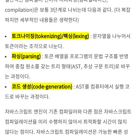
compilation)은 보통 3단계로 나뉘는데 다음과 같다. (더 복잡
하지만 세부적인 내용들은 생략한다)
토크나이징(tokenizing)/렉싱(lexing)
: 문자열을 나누어서
토큰이라는 조각으로 나눈다.
파싱(parsing)
: 토큰 배열을 프로그램의 문법 구조를 반영
하여 중첩 원소를 갖는 트리 형태(AST, 추상 구문 트리)로 바꾸
는 과정이다.
코드 생성(code-generation)
: AST를 컴퓨터에서 실행 코
드로 바꾸는 과정이다.
자바스크립트 엔진이 기존 컴파일러와 다른 점은 자바스크립트
컴파일레이션을 미리 수행하지 않아서 최적화할 시간이 많지
않다는 점이다. 자바스크립트 컴파일레이션은 가능한 빠른 성