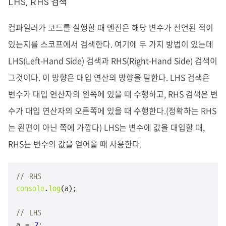
LHS, RHS 검색
컴파일러가 코드를 실행할 때 엔진은 해당 변수가 선언된 적이
있는지를 스코프에서 검색한다. 여기에 두 가지 방법이 있는데
LHS(Left-Hand Side) 검색과 RHS(Right-Hand Side) 검색이
그것이다. 이 방향은 대입 연산의 방향을 말한다. LHS 검색은
변수가 대입 연산자의 왼쪽에 있을 때 수행하고, RHS 검색은 변
수가 대입 연산자의 오른쪽에 있을 때 수행한다.(정확하는 RHS
는 왼편이 아닌 쪽에 가깝다) LHS는 변수에 값을 대입할 때,
RHS는 변수의 값을 얻어올 때 사용한다.
// RHS
console
.
log
(a);

// LHS
a = 
2
;
