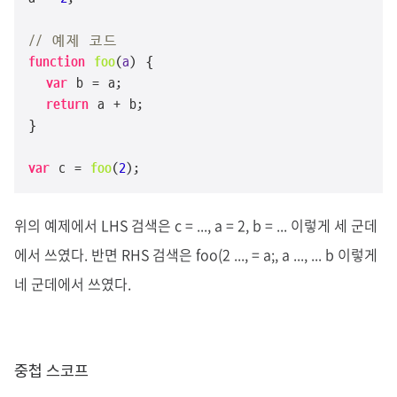
// 예제 코드
function
foo
(
a
) {

var
 b = a;

return
 a + b;

}

var
 c = 
foo
(
2
);
위의 예제에서 LHS 검색은 c = ..., a = 2, b = ... 이렇게 세 군데
에서 쓰였다. 반면 RHS 검색은 foo(2 ..., = a;, a ..., ... b 이렇게
네 군데에서 쓰였다.
중첩 스코프