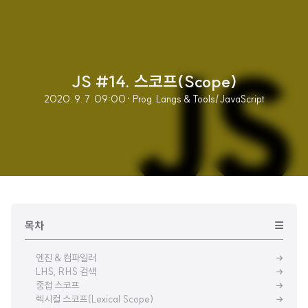
JS #14. 스코프(Scope)
2020. 9. 7. 09:00
· Prog. Langs & Tools/JavaScript
목차
엔진 & 컴파일러
LHS, RHS 검색
중첩 스코프
렉시컬 스코프(Lexical Scope)