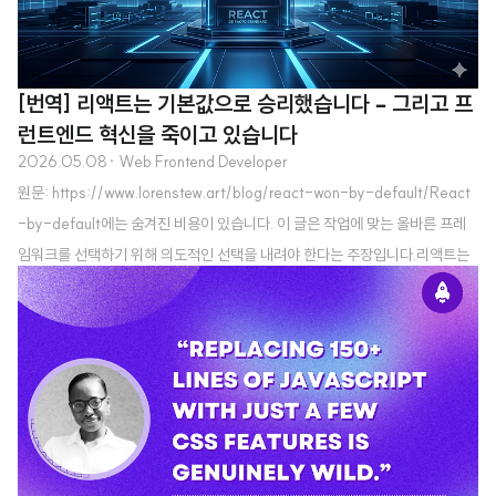
[번역] 리액트는 기본값으로 승리했습니다 – 그리고 프
런트엔드 혁신을 죽이고 있습니다
2026.05.08
· Web Frontend Developer
원문: https://www.lorenstew.art/blog/react-won-by-default/React
-by-default에는 숨겨진 비용이 있습니다. 이 글은 작업에 맞는 올바른 프레
임워크를 선택하기 위해 의도적인 선택을 내려야 한다는 주장입니다.리액트는
더 이상 기술적 우위로 승리하고 있지 않습니다. 지금은 기본 선택지라는 이유
만으로 승리하고 있습니다. 이 기본값이 프런트엔드 생태계 전반의 혁신을 늦추
고 있습니다.팀이 새로운 프런트엔드를 만들어야 할 때, 대화는 좀처럼 "제약 조
건이 무엇이고, 어떤 도구가 가장 적합한가?"로 시작하지 않습니다. 대부분 "리
액트를 쓰자. 다들 리액트는 알잖아."로 시작합니다. 이 반사적인 선택은 기술적
적합성이 아닌 네트워크 효과가 아키텍처를 결정하는 자기 강화..