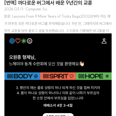
[번역] 까다로운 버그에서 배운 9년간의 교훈
2026.03.11
· Computer Sci.
원문: Lessons From 9 More Years of Tricky Bugs2002년부터 저는 제
가 마주친 모든 까다로운 버그를 추적해왔습니다. 9년 전, 그때까지의 버그에서
얻은 교훈을 담아 블로그 글을 작성했습니다. 그 이후로 기록해온 버그들을 이
번에 전부 다시 돌아봤습니다. 첫 번째 회고에서 정리했던 교훈들을 실제로 잘
실천해왔는지 확인하고 싶었고, 그사이 어떤 유형의 버그들을 마주쳤는지도 살
펴보고 싶었습니다. 이전과 마찬가지로 교훈을 코딩, 테스팅, 디버깅의 카테고
리로 나눠 정리했습니다.코딩1. 빈 케이스. 다섯 개의 버그가 빈 줄, 빈 파일, 공
백, 또는 값이 0인 경우와 관련이 있었습니다. 예를 들어, 공백 한 칸(0이 아닌)
이 있는 줄은 비어있는 것으로 건너뛰어야 했지만 그렇지 않았습니다..