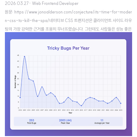
2026.03.27
· Web Frontend Developer
원문: https://www.jonoalderson.com/conjecture/its-time-for-moder
n-css-to-kill-the-spa/네이티브 CSS 트랜지션은 클라이언트 사이드 라우
팅의 가장 강력한 근거를 조용히 무너뜨렸습니다. 그런데도 사람들은 성능 좋은
웹사이트 대신 끔찍한 앱을 계속 만들고 있습니다.앱처럼 보여야 한다는 착
각"앱처럼 느껴지게 만들어 주세요."기획 단계 어딘가에서 누군가 이 말을 꺼냅
니다. CMO일 수도, 디지털 리드일 수도, 브랜드 매니저일 수도 있습니다. 그리
고 이 한마디로 아키텍처가 결정됩니다. SPA로 가겠다고요. 아마 리액트겠죠.
뷰일 수도 있습니다. 거의 확실히 Vercel이나 Netlify에 배포될 것이고, 헤드리
스 CMS와 GraphQL API도 곁들여..