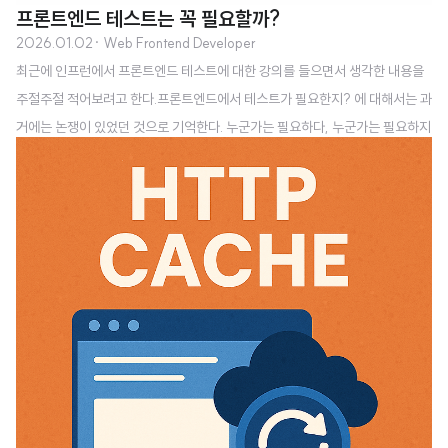
프론트엔드 테스트는 꼭 필요할까?
2026.01.02
· Web Frontend Developer
최근에 인프런에서 프론트엔드 테스트에 대한 강의를 들으면서 생각한 내용을
주절주절 적어보려고 한다.프론트엔드에서 테스트가 필요한지? 에 대해서는 과
거에는 논쟁이 있었던 것으로 기억한다. 누군가는 필요하다, 누군가는 필요하지
않다.내가 이전에 다니던 회사는 프론트엔드 테스트 코드가 없었고, 지금 회사
는 있다. 하지만 테스트 코드가 있다고 크게 더 나은 점이 있는지는 잘 모르겠다.
가끔씩 프론트엔드 측에서 코드만 수정했을 때 테스트를 수정해 주지 않아서 테
스트 CI가 깨지는 일이 몇 번 있었는데 오히려 번거롭다는 생각이 들 때도 있었
던 것 같다.그런데 이번에 강의를 들으면서 프론트엔드에서도 테스트 코드가 필
요하다 는 생각이 강하게 들었다. 어떠한 이유들로 테스트 코드의 필요성에 대
해 느끼게 되었는지 이번 글..