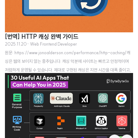
[번역] HTTP 캐싱 완벽 가이드
2025.11.20
· Web Frontend Developer
원문: https://www.jonoalderson.com/performance/http-caching/캐
싱은 웹의 보이지 않는 중추입니다. 캐싱 덕분에 사이트는 빠르고 안정적이며
저렴하게 운영될 수 있습니다. 제대로 구현된 캐싱은 지연 시간을 대폭 줄이고,
서버 부하를 감소시키며, 취약한 인프라도 갑작스러운 트래픽 급증을 견딜 수
있게 합니다. 반면, 잘못 구현되거나 완전히 무시될 경우 웹사이트는 느리고 불
안정하며, 유지보수 비용이 많이 들게 됩니다.근본적으로 캐싱은 불필요한 작업
을 줄이는 것입니다. 브라우저, CDN 또는 프락시가 변경되지 않은 리소스를 서
버에 요청해야 할 때마다 시간과 대역폭이 낭비됩니다. 서버가 동일한 콘텐츠를
다시 빌드하거나 재전송해야 할 때마다 부하와 비용이 추가됩니다. 블랙 ..