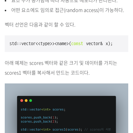
요소 수가 증가함에 따라 자동으로 메모리가 관리된다.
어떤 요소에도 임의로 접근(random access)이 가능하다.
벡터 선언은 다음과 같이 할 수 있다.
std::vector<<type>><name>(
const
 vector& x);
아래 예제는 scores 벡터와 같은 크기 및 데이터를 가지는
scores1 벡터를 복사해서 만드는 코드이다.