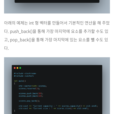
아래의 예제는 int 형 벡터를 만들어서 기본적인 연산을 해 주었
다. push_back()을 통해 가장 마지막에 요소를 추가할 수도 있
고, pop_back()을 통해 가장 마지막에 있는 요소를 뺄 수도 있
다.