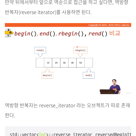
만약 뒤에서부터 앞으로 역순으로 접근을 하고 싶다면, 역방향
반복자(reverse iterator)를 사용하면 된다.
역방향 반복자는 reverse_iterator 라는 오브젝트가 따로 존재
한다.
std::vector<
int
>::reverse_iterator reversedBeginIt 