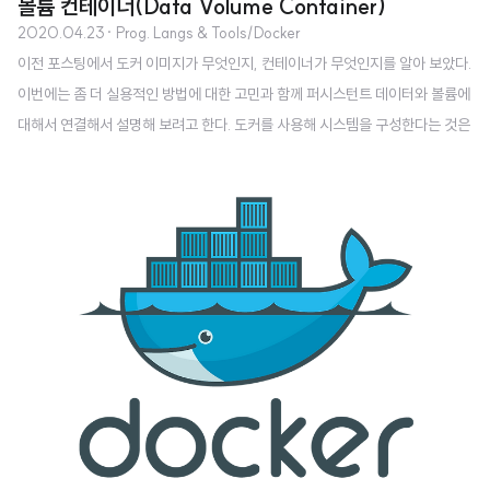
볼륨 컨테이너(Data Volume Container)
2020.04.23
· Prog. Langs & Tools/Docker
이전 포스팅에서 도커 이미지가 무엇인지, 컨테이너가 무엇인지를 알아 보았다.
이번에는 좀 더 실용적인 방법에 대한 고민과 함께 퍼시스턴트 데이터와 볼륨에
대해서 연결해서 설명해 보려고 한다. 도커를 사용해 시스템을 구성한다는 것은
대부분 자신이 만든 어플리케이션의 컨테이너는 물론이고 도커 허브에 공개된
어플리케이션이나 미들웨어 이미지로 만든 컨테이너가 서로 협력하는 스택을
구축하는 것이다. 실제 운영에서는 어플리케이션을 컨테이너 안에 어떻게 배치
하는지가 매우 중요하다. 컨테이너 하나가 어느 정도의 책임을 맡는 것이 적정
수준일까? 단일 컨테이너의 시스템 내 비중을 어떻게 결정하는지 알아보자. 정
기적으로 어떤 작업을 실행해야 하는 컨테이너가 있다고 가정하자. 스케줄러는
직접 갖춘 어플리케이션도 있겠지만, ..