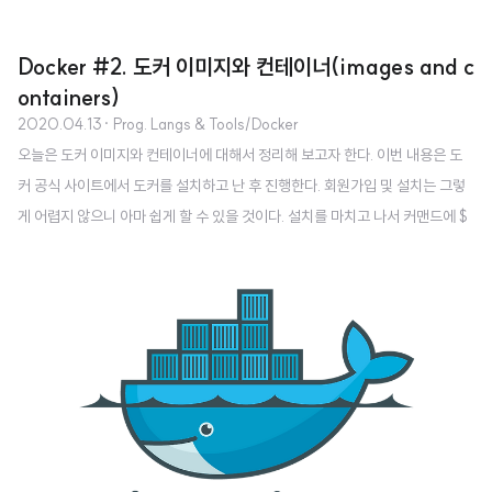
Docker #2. 도커 이미지와 컨테이너(images and c
ontainers)
2020.04.13
· Prog. Langs & Tools/Docker
오늘은 도커 이미지와 컨테이너에 대해서 정리해 보고자 한다. 이번 내용은 도
커 공식 사이트에서 도커를 설치하고 난 후 진행한다. 회원가입 및 설치는 그렇
게 어렵지 않으니 아마 쉽게 할 수 있을 것이다. 설치를 마치고 나서 커맨드에 $
docker version을 입력후 엔터를 누르면 아래와 같이 나온다. 도커 이미지와
컨테이너는 도커를 이해하는데 가장 기본적인 개념이므로 확실하게 짚고 넘어
가야 한다. 각각의 역할을 간단하게 정리하면 다음과 같다. 도커 이미지 : 도커
컨테이너를 구성하는 파일 시스템과 실행할 어플리케이션 설정을 하나로 합친
것으로, 컨테이너를 생성하는 템플릿 역할을 한다. 도커 컨테이너 : 도커 이미지
를 기반으로 생성되며, 파일 시스템과 어플리케이션이 구체화되어 실행되는 상
태이다. 간단한..