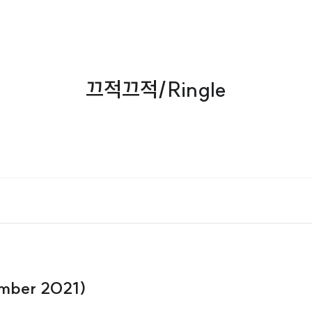
끄적끄적/Ringle
mber 2021)