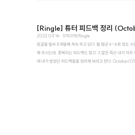
[Ringle] 튜터 피드백 정리 (Octob
2022.03.14
· 끄적끄적/Ringle
링글을 벌써 8개월째 계속 하고 있다. 월 평균 4~6회 정도 
해 주시는데, 중복되는 피드백도 많고 그 말은 즉슨 내가 자주
에 내가 받았던 피드백들을 정리해 보려고 한다. October/01/2021 (7.5
me to learn is through audio Other countries where spe