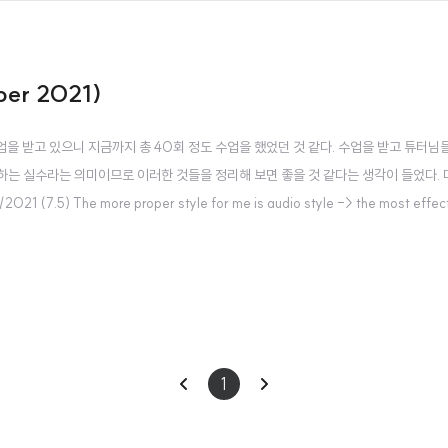
er 2021)
수업을 받고 있으니 지금까지 총 40회 정도 수업을 했었던 것 같다. 수업을 받고 튜터
 하는 실수라는 의미이므로 이러한 것들을 정리해 보면 좋을 것 같다는 생각이 들었다. 
) The more proper style for me is audio style -> the most effect
ak in English -> Other countries English..
이
다
1
전
음