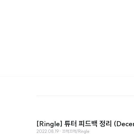
[Ringle] 튜터 피드백 정리 (Dece
2022.08.19
· 끄적끄적/Ringle