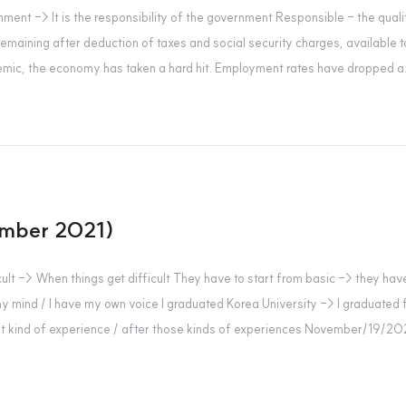
ent -> It is the responsibility of the government Responsible - the quali
emaining after deduction of taxes and social security charges, available 
emic, the economy has taken a hard hit. Employment rates have dropped a.
mber 2021)
 -> When things get difficult They have to start from basic -> they have 
y mind / I have my own voice I graduated Korea University -> I graduated
hat kind of experience / after those kinds of experiences November/19/202