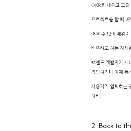
OKR을 세우고 그걸
프로젝트를 할 때 배
어쩔 수 없이 배워야 
배우려고 하는 자세는
백엔드 개발자가 서버
작업하거나 아예 통신
사용자가 입력하는 행
하라.
2. Back to