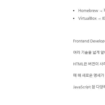
Homebrew → 
VirtualBox →
Frontend Dev
여러 기술을 넓게 알
HTML은 버전이 사라지
매 해 새로운 명세가 
JavaScript 참 