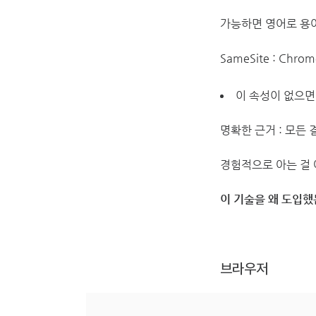
가능하면 영어로 용어를 
SameSite : Chr
이 속성이 없으면
명확한 근거 : 모든
경험적으로 아는 걸 
이 기술을 왜 도입했는지
브라우저