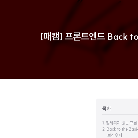
[패캠] 프론트엔드 Back t
목차
1. 정체되지 않는 프
2. Back to the 
브라우저