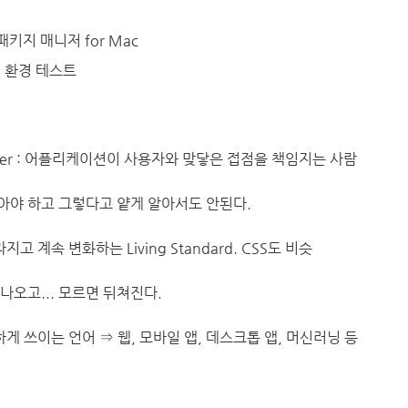
패키지 매니저 for Mac
 IE 환경 테스트
eloper : 어플리케이션이 사용자와 맞닿은 접점을 책임지는 사람
아야 하고 그렇다고 얕게 알아서도 안된다.
고 계속 변화하는 Living Standard. CSS도 비슷
나오고... 모르면 뒤쳐진다.
다양하게 쓰이는 언어 ⇒ 웹, 모바일 앱, 데스크톱 앱, 머신러닝 등