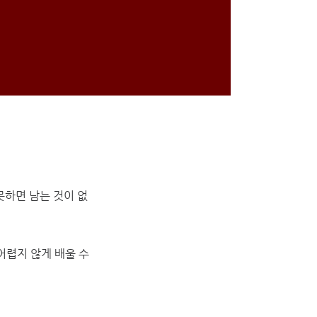
못하면 남는 것이 없
 어렵지 않게 배울 수