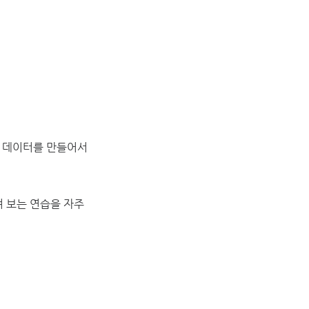
짜 데이터를 만들어서
려 보는 연습을 자주