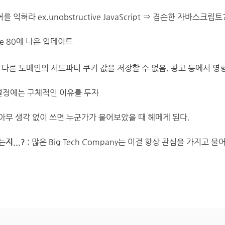
익혀라 ex.unobstructive JavaScript ⇒ 겸손한 자바스크립트
ome 80에 나온 업데이트
 다른 도메인의 서드파티 쿠키 값을 저장할 수 없음. 광고 등에서 영
 결정에는 구체적인 이유를 두자
아무 생각 없이 쓰면 누군가가 물어보았을 때 헤메게 된다.
...? :
많은 Big Tech Company는 이걸 항상 관심을 가지고 물