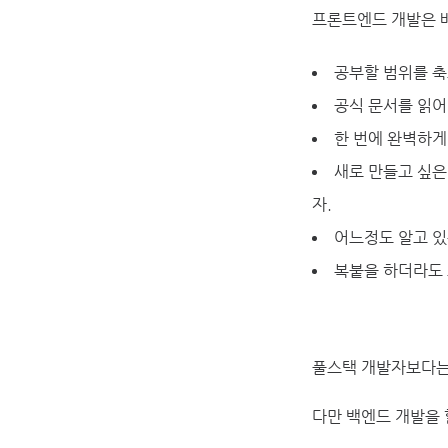
프론트엔드 개발은 배
공부할 범위를 축
공식 문서를 읽어
한 번에 완벽하게
새로 만들고 싶은
자.
어느정도 알고 있
복붙을 하더라도 
풀스택 개발자보다는
다만 백엔드 개발을 