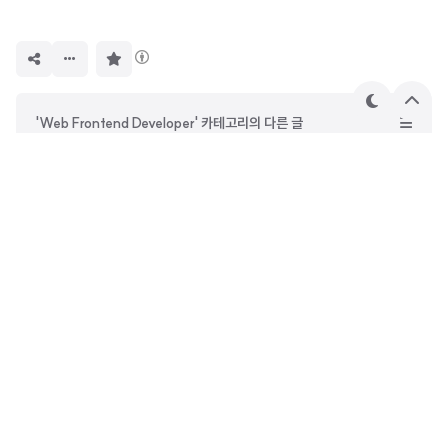
구
독
하
기
테
상
'Web Frontend Developer' 카테고리의 다른 글
마
단
으
테스팅 라이브러리 (Testing Library) 란?
로
[테스트] How To Test #1. Unit Test (feat. jest)
[웹 프론트엔드 인터뷰] #2. 웹 페이지가 로드 되는 과정을 가능한 자세하게 설명해 주세요.
[웹 프론트엔드 인터뷰] #1. 자바스크립트 엔진은 어떻게 동작하나요?
DevOwen
안녕하세요. 사진과 철학에 관심이 많은 웹 프론트엔드 개발자
오원종입니다. 시간이 지나도 꾸준히 읽힐 수 있는 글을 쓰고 싶
습니다. 재미있는 일만 하면서 살고 있는 사람입니다.