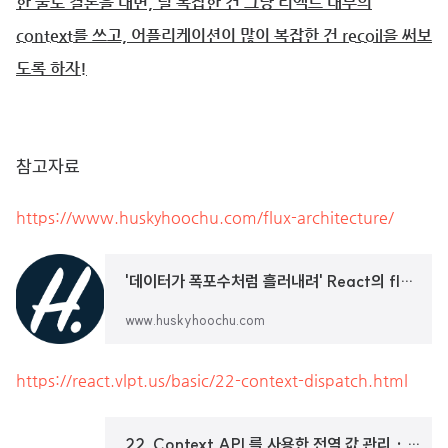
한 줄로 결론을 내면, 덜 복잡한 건 그냥 리액트 내부의
context를 쓰고, 어플리케이션이 많이 복잡한 건 recoil을 써보
도록 하자!
참고자료
https://www.huskyhoochu.com/flux-architecture/
'데이터가 폭포수처럼 흘러내려' React의 flux 패턴
www.huskyhoochu.com
https://react.vlpt.us/basic/22-context-dispatch.html
22. Context API 를 사용한 전역 값 관리 · GitBook