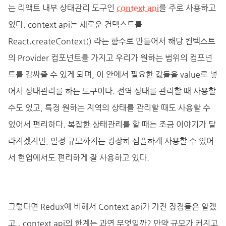
는 리액트 내부 상태관리 도구인
context api
를 주로 사용하고
있다. context api는 새로운 컨텍스트를
React.createContext() 라는 함수로 만들어서 해당 컨텍스트
의 Provider 컴포넌트를 가지고 우리가 원하는 범위의 컴포넌
트를 감싸줄 수 있게 되며, 이 안에서 필요한 값들을 value로 넣
어서 상태관리를 하는 도구이다. 전역 상태를 관리할 때 사용할
수도 있고, 특정 원하는 지역의 상태를 관리할 때도 사용할 수
있어서 편리하다. 복잡한 상태관리를 할 때는 조금 이야기가 달
라지겠지만, 일정 규모까지는 굉장히 심플하게 사용할 수 있어
서 현업에서도 편리하게 잘 사용하고 있다.
그렇다면 Redux에 비해서 Context api가 가진 장점들은 알겠
고.. context api의 한계는 과연 무엇일까? 만약 규모가 커지고