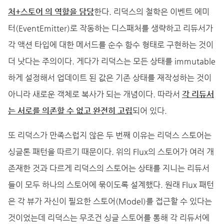
처+스토어 의 역할을 담당
한다. 리덕스의 철학은 이벤트 에미
터(EventEmitter)로 작동하는 디스패처를 생략하고 리듀서가
각 액션 타입에 대한 메서드를 순수 함수 형태로 구현하는 것이
더 낫다는 주의이다. 게다가 리덕스는 모든 상태를 immutable
하게 설정해서 업데이트 된 값은 기존 상태를 재작성하는 것이
아니라 새로운 객체로 복사가 되는 개념이다. 따라서
각 리듀서
는 서로를 의존할 수 없고 완전히 고립
되어 있다.
또 리덕스가 만족스럽지 않은 두 번째 이유는 리덕스 스토어는
싱글톤 패턴을 따르기 때문이다. 위의 Flux의 스토어가 여러 개
존재한 것과 다르게 리덕스의 스토어는 상태를 지니는 리듀서
들이 모두 하나의 스토어에 묶이도록 설계했다. 원래 Flux 패턴
은 각 뷰가 자신이 필요한 스토어(Model)를 접근할 수 있다는
것이었는데 리덕스는 무조건 싱글 스토어를 통해 각 리듀서에