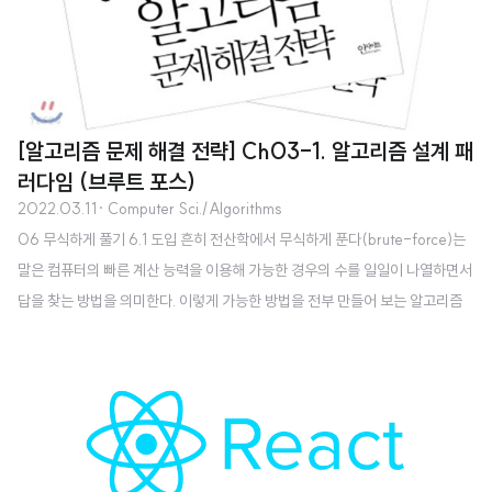
[알고리즘 문제 해결 전략] Ch03-1. 알고리즘 설계 패
러다임 (브루트 포스)
2022.03.11
· Computer Sci./Algorithms
06 무식하게 풀기 6.1 도입 흔히 전산학에서 무식하게 푼다(brute-force)는
말은 컴퓨터의 빠른 계산 능력을 이용해 가능한 경우의 수를 일일이 나열하면서
답을 찾는 방법을 의미한다. 이렇게 가능한 방법을 전부 만들어 보는 알고리즘
들을 가리켜 흔히 완전탐색(exhaustive search)이라고 부른다. 얼핏 보면 이
런 것을 언급할 가치가 있나 싶을 정도로 간단한 방법이지만, 완전탐색은 사실
컴퓨터의 장점을 가장 잘 이용하는 방법이다. 컴퓨터의 최대 장점은 속도가 빠
르다는 것이기 때문이다. 6.2 재귀 호출과 완전 탐색 재귀 호출 재귀 함수란 자
신이 수행할 작업을 유사한 형태의 여러 조각으로 쪼갠 뒤 그 중 한 조각을 수행
하고, 나머지를 자기 자신을 호출해 실행하는 함수를 가리킨다. 예를 들면 ..