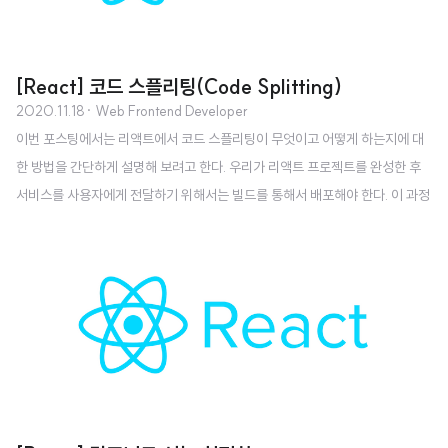
[React] 코드 스플리팅(Code Splitting)
2020.11.18
· Web Frontend Developer
이번 포스팅에서는 리액트에서 코드 스플리팅이 무엇이고 어떻게 하는지에 대
한 방법을 간단하게 설명해 보려고 한다. 우리가 리액트 프로젝트를 완성한 후
서비스를 사용자에게 전달하기 위해서는 빌드를 통해서 배포해야 한다. 이 과정
에서 파일 크기를 가능하면 최소화 하는 것이 바람직한데, 그 이유는 이 파일 크
기가 성능을 결정하고 결과적으로 사용자 경험에까지 영향을 미치기 때문이다.
또한 브라우저에서 JSX나 최신 자바스크립트 문법 등이 문제없이 잘 실행될
수 있도록 트랜스파일링 하는 작업도 해 주어야 한다. 일반적으로 이러한 작업
은 웹팩(webpack)에서 담당하며, 웹팩을 따로 설정해 주지 않으면 프로젝트
의 모든 자바스크립트 파일은 하나의 파일로 합쳐지고, CSS 역시 하나의 파일
로 합쳐지게 된다. 하나의 파..