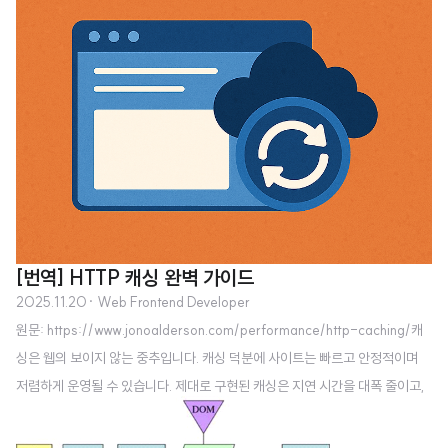
[번역] HTTP 캐싱 완벽 가이드
2025.11.20
· Web Frontend Developer
원문: https://www.jonoalderson.com/performance/http-caching/캐
싱은 웹의 보이지 않는 중추입니다. 캐싱 덕분에 사이트는 빠르고 안정적이며
저렴하게 운영될 수 있습니다. 제대로 구현된 캐싱은 지연 시간을 대폭 줄이고,
서버 부하를 감소시키며, 취약한 인프라도 갑작스러운 트래픽 급증을 견딜 수
있게 합니다. 반면, 잘못 구현되거나 완전히 무시될 경우 웹사이트는 느리고 불