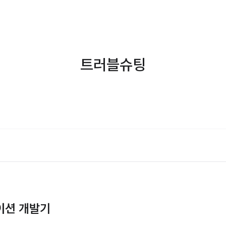
트러블슈팅
이션 개발기