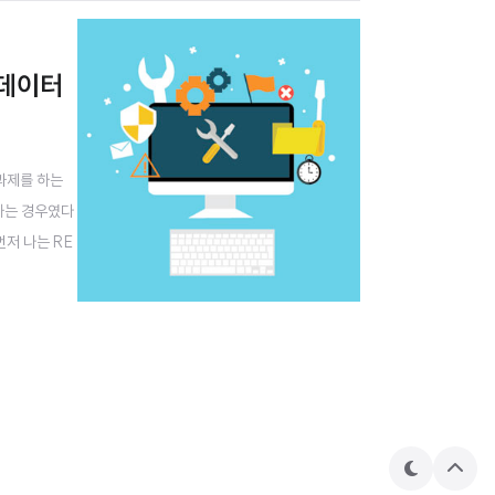
T 데이터
 과제를 하는
 하는 경우였다
먼저 나는 RE
 다음과 같은
테
상