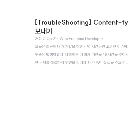
[TroubleShooting] Content
보내기
2020.05.21
· Web Frontend Developer
오늘은 최근에 내가 개발을 하면서 몇 시간동안 고민한 이슈에 
도중에 발생하였다. 다행히도 이 과제 기한을 48시간을 주어서
면 문제를 해결하지 못했을 것이다. 내가 했던 삽질을 앞으로 
ST API가 구현된 서버 코드를 이미 받은 상태였고, 이미 잘 
조건을 가지고 있었다. POST 메서드로 Content-Type은..