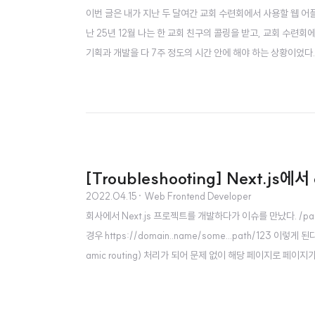
이번 글은 내가 지난 두 달여간 교회 수련회에서 사용할 웹 
난 25년 12월 나는 한 교회 친구의 콜링을 받고, 교회 수련
기획과 개발을 다 7주 정도의 시간 안에 해야 하는 상황이었다
을 할 수 있는 팀이 있었다. 프로젝트 구조 : 웹 FE + B
서버와 백엔드 서버를 각각 띄워서 작업했다. 사용했던 기술스택
[Troubleshooting] Next.js에
2022.04.15
· Web Frontend Developer
회사에서 Next.js 프로젝트를 개발하다가 이슈를 만났다. /pages
경우 https://domain..name/some...path/123 이렇게
amic routing) 처리가 되어 문제 없이 해당 페이지로 페이
로고침을 하면 403 에러가 뜨면서 접근을 할 수가 없다고 나