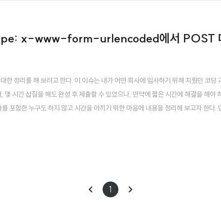
-type: x-www-form-urlencoded에서 POS
대한 정리를 해 보려고 한다. 이 이슈는 내가 어떤 회사에 입사하기 위해 치뤘던 코딩
, 몇 시간 삽질을 해도 완성 후 제출할 수 있었으나, 만약에 짧은 시간에 해결을 해야
나를 포함한 누구도 하지 않고 시간을 아끼기 위한 마음에 내용을 정리해 보고자 한다. 
구현된 API를 그래도 가져다 쓰기만 하면 되는 것이었다. README에 명세된 API는
이
다
1
전
음