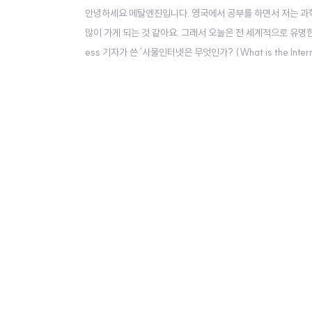
안녕하세요 메탈엔진입니다. 영국에서 공부를 하면서 저는 과학
많이 가게 되는 것 같아요. 그래서 오늘은 전 세계적으로 유명한 I
ess 기자가 쓴 '사물인터넷은 무엇인가? (What is the Int
대해서 궁금하신 분들은 아래 링크를 참고해 주세요.기사 원문 'What 
주변에서 ..