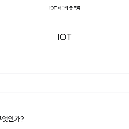
'IOT' 태그의 글 목록
IOT
 무엇인가?