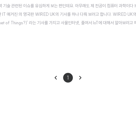
 기술 관련된 이슈를 유심하게 보는 편인데요. 아무래도 제 전공이 컴퓨터 과학이다 
T 매거진 의 영국판 WIRED UK의 기사를 하나 다뤄 보려고 합니다. WIRED UK의 M
ernet of Things?)' 라는 기사를 가지고 사물인터넷, 줄여서 IoT에 대해서 알아보려고
is the Internet of Things? WIRED explains' 사물인터넷(이하 IoT)이
이
다
1
전
음