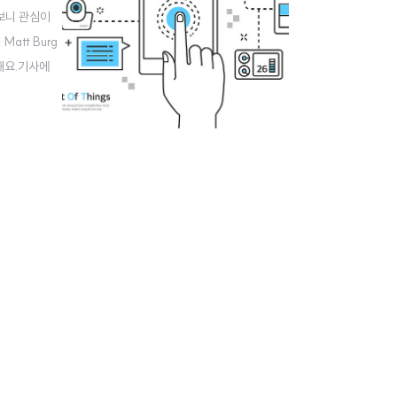
보니 관심이
att Burg
 해요.기사에
라는 말은 우리가