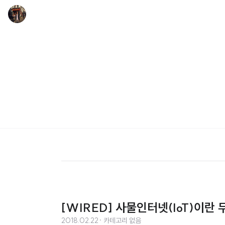
[WIRED] 사물인터넷(IoT)이란
2018.02.22
· 카테고리 없음