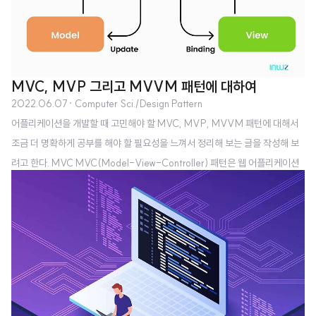
MVC, MVP 그리고 MVVM 패턴에 대하여
2022.06.07
· Computer Sci./Design Pattern
어플리케이션을 개발할 때 고민해야 할 MVC, MVP, MVVM 패턴에 대해서
조금 더 명확하게 공부를 해야 할 필요성을 느껴서 정리해 보는 글을 작성해 보
려고 한다. MVC MVC(Model-View-Controller) 패턴은 웹 어플리케이션
에서 가장 많이 쓰이는 디자인 패턴 중 하나이다. MVC 패턴은 개발자들이 어플
리케이션을 관심사에 따라 레이어 분리를 하도록 지향한다. 이는 어플리케이션
을 확장하고, 테스트하고 유지하는데 필요한 노력의 크기를 줄여준다. 사용자가
컨트롤러를 통해 모델을 변화시키면 뷰가 업데이트 된다. 비즈니스 로직의 경우
모델에 있어야 하지만, 컨트롤러에 있을 수도 있고 뷰에 있을 수도 있다. Model
: 모델은 비즈니스 로직을 나타내고 클래스의 집합으로 특징된다. 이 부분은 데..