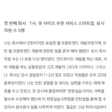
첫 번째 회사 : T사, 옷 사이즈 추천 서비스 스타트업, 당시
직원 수 5명
나는 회사에서 인턴이지만 유일한 웹 프론트엔드 개발자였기에, 모
든 웹 프론트엔드 개발에 관련된 일을 혼자 해야 했었다. 당시 회사
직원 수는 나 포함 다섯 명이었다. 안드로이드 개발을 하는 대표, 서
버 개발을 하는 공동창업자, iOS 개발자, UI/UX 디자이너, 그리고
나. 회사는 당시 설립된지 1~2년 정도 되었고 직원들은 모두 20대
중후반이었다. 나는 인턴 경험을 돈 보다는 실력을 키우는 데에 목
표를 두고 있었고, 또 당시에 졸업하려면 '현장실습'이라는 과목을
필수로 수강해야 했는데 이 현장실습 6학점을 인턴쉽을 통해 할 수
있어서 겸사겸사 일을 시작하게 되었다. 월급은 그냥 최저시급보다