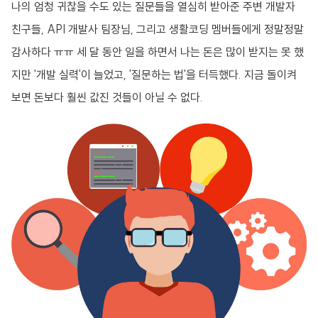
나의 엄청 귀찮을 수도 있는 질문들을 열심히 받아준 주변 개발자
친구들, API 개발사 팀장님, 그리고 생활코딩 멤버들에게 정말정말
감사하다 ㅠㅠ 세 달 동안 일을 하면서 나는 돈은 많이 받지는 못 했
지만 '개발 실력'이 늘었고, '질문하는 법'을 터득했다. 지금 돌이켜
보면 돈보다 훨씬 값진 것들이 아닐 수 없다.