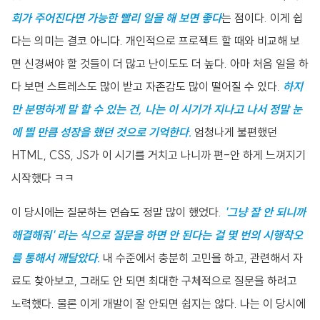
회가 주어진다면 가능한 빨리 일을 해 보면 좋다
는 점이다. 이게 쉽
다는 의미는 결코 아니다. 개인적으로 프로젝트 할 때와 비교해 보
면 신경써야 할 것들이 더 많고 난이도도 더 높다. 아마 처음 일을 하
다 보면 스트레스도 많이 받고 자존감도 많이 떨어질 수 있다.
하지
만 분명하게 말 할 수 있는 건, 나는 이 시기가 지나고 나서 정말 눈
에 띌 만큼 성장을 했던 것으로 기억한다.
엄청나게 불편했던
HTML, CSS, JS가 이 시기를 거치고 나니까 편-안 하게 느껴지기
시작했다 ㅋㅋ
이 당시에는 질문하는 연습도 정말 많이 했었다.
'그냥 잘 안 되니까
해결해줘' 라는 식으로 질문을 하면 안 된다는 걸 몇 번의 시행착오
를 통해서 깨달았다.
내 수준에서 충분히 고민을 하고, 관련해서 자
료도 찾아보고, 그래도 안 되면 최대한 구체적으로 질문을 하려고
노력했다. 물론 이게 개발이 잘 안되면 쉽지는 않다. 나는 이 당시에