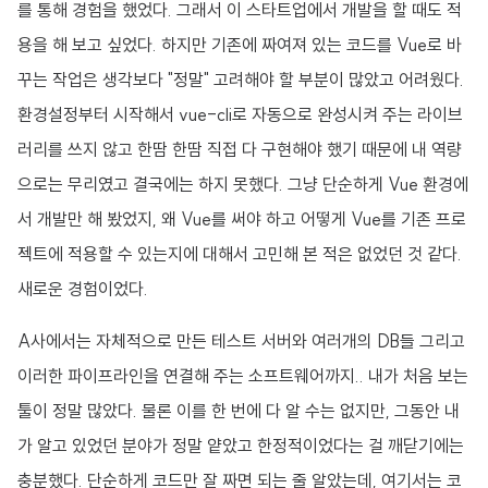
를 통해 경험을 했었다. 그래서 이 스타트업에서 개발을 할 때도 적
용을 해 보고 싶었다. 하지만 기존에 짜여져 있는 코드를 Vue로 바
꾸는 작업은 생각보다 "정말" 고려해야 할 부분이 많았고 어려웠다.
환경설정부터 시작해서 vue-cli로 자동으로 완성시켜 주는 라이브
러리를 쓰지 않고 한땀 한땀 직접 다 구현해야 했기 때문에 내 역량
으로는 무리였고 결국에는 하지 못했다. 그냥 단순하게 Vue 환경에
서 개발만 해 봤었지, 왜 Vue를 써야 하고 어떻게 Vue를 기존 프로
젝트에 적용할 수 있는지에 대해서 고민해 본 적은 없었던 것 같다.
새로운 경험이었다.
A사에서는 자체적으로 만든 테스트 서버와 여러개의 DB들 그리고
이러한 파이프라인을 연결해 주는 소프트웨어까지.. 내가 처음 보는
툴이 정말 많았다. 물론 이를 한 번에 다 알 수는 없지만, 그동안 내
가 알고 있었던 분야가 정말 얕았고 한정적이었다는 걸 깨닫기에는
충분했다. 단순하게 코드만 잘 짜면 되는 줄 알았는데, 여기서는 코