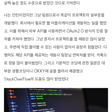
살짝 높은 정도 수준으로 받았던 것으로 기억한다.
나는 인턴이었지만 그냥 팀원으로서 똑같이 프로젝트의 일부분을
개발했다. 회사에서 필요한 웹 어플리케이션을 개발하는 일을 했었
고, 이를 위해서 외부 API를 사용하면서 OAuth2.0 방식의 인증 절
차를 거쳐야 했었다. 그냥 혼자서 프로젝트를 할 때랑은 많이 달랐
고, 주변에 직접 물어볼 수 있는 사람이 없어서 굉장히 힘들었다. 다
행히도 해당 API를 제공하는 개발사 팀장님 연락처를 받아, 카톡으
로 정말 많이 물어봤었다. 그리고 기본적인 코딩에 관한 질문은 대
부분 생활코딩이나 OKKY에 글을 올려서 해결했고
StackOverFlow의 도움도 많이 받았었다.