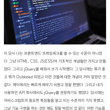
이 당시 나는 프론트엔드 프레임워크를 쓸 수 있는 수준이 아니었
다. 그냥 HTML, CSS, JS(ES5)의 기초적인 개념들만 가지고 만들
었다. 그리고 jQuery를 배워서 쓰기 시작했다. 그 당시에는 뭐가 좋
고 뭐가 Outdated 되었고 이런 것들에 대한 개념이 거의 없었던 것
같다. 제이쿼리는 빠르게 배우기 쉬웠고 정말 편했다. 그리고 내가
사용하던 API 회사에서도 jQuery를 권장하기도 했었다. 당시에는
자바스크립트의 중요한 특징들을 알고 쓰는 수준까지 가지 못했고,
그냥 기능 구현을 하는 것만 해도 정말 벅찼던 것 같다. 어떤 기능을