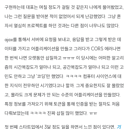
구현하는데 대표는 며칠 정도가 걸릴 것 같은지 나에게 물어봤었고,
나는 그런 질문을 받아본 적이 없었어서 되게 난감했었다. 그냥 혼
자서 열심히 프로젝트를 하던 것과는 다른 점이 너무나도 많았다.
ajax를 통해서 서버에 요청을 보내고, 응답을 받고 그렇게 받은 데
이터를 가지고 어플리케이션을 만들고 그러다가 CORS 에러나면
한 번씩 나면 오랫동안 삽질하고 ㅠㅠㅠ 이 당시에는 어떠한 알고리
즘의 시간복잡도가 얼마나 되고, 공간복잡도가 얼마나 되고 이런 고
민도 안하고 그냥 '코딩'만 했었다. ㅋㅋㅋㅋ 컴퓨터 사이언스에 대
한 지식이 전무하던 시기였다고나 할까. 그게 중요한지도 잘 몰랐었
고, 몰라도 크게 문제가 안 되는 수준의 어플리케이션을 만들었다.
특정 정보를 가져오기 위해 토큰을 통해 인증을 받는 절차도 처음
다뤄보았는데 ㅋㅋㅋㅋ 진짜 삽질 많이 했었다. ㅠㅠ
첫 번째 스타트업에서 3달 정도 일을 하면서 느낀 점이 있다면,
기