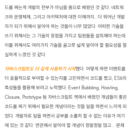
드를 짜는게 개발의 전부가 아님을 몸으로 배웠던 것 같다. 네트워
크와 운영체제, 그리고 아키텍처에 대한 이해까지.. 더 뛰어난 개발
자가 되기 위해서 알아야 하는 것들이 너무 많았다. 어떠한 기술을
쓰기 위해서는 그 기술의 장점을 가지고 팀원들을 설득해야 하는데
이를 위해서도 여러가지 기술을 골고루 넓게 알아야 할 필요성을 절
실하게 느꼈던 것 같다.
자바스크립트도 더 깊게 사용하기 시작
했다. 어떻게 하면 이벤트를
더 효율적으로 부여할 수 있는지를 고민하면서 코드를 짰고, ES6의
특성들을 활용해 보려고 노력했다. Event Bubbling, Hoisting,
Closure, Prototype 등 자바스크립트 책에서 배웠던 개념들이 좋은
코드를 짜기 위해서 필요한 개념이라는 것을 일을 하면서 느끼게 되
었다. 개발자로 일을 하면서 공부를 소홀히 할 수 없는 이유가 여기
에 있는 것 같다. 연관해서 알아야 할 개념이 정말정말 많고... 문제