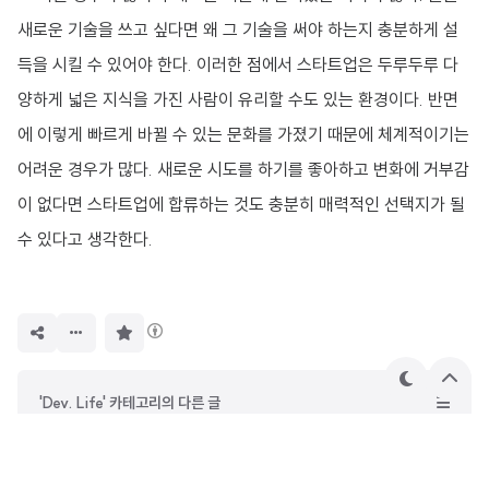
새로운 기술을 쓰고 싶다면 왜 그 기술을 써야 하는지 충분하게 설
득을 시킬 수 있어야 한다. 이러한 점에서 스타트업은 두루두루 다
양하게 넓은 지식을 가진 사람이 유리할 수도 있는 환경이다. 반면
에 이렇게 빠르게 바뀔 수 있는 문화를 가졌기 때문에 체계적이기는
어려운 경우가 많다. 새로운 시도를 하기를 좋아하고 변화에 거부감
이 없다면 스타트업에 합류하는 것도 충분히 매력적인 선택지가 될
수 있다고 생각한다.
구
독
하
기
테
상
'Dev. Life' 카테고리의 다른 글
마
단
으
2020 엔젤핵 온라인 해커톤 후기!
로
2019년 하반기 신입 개발자 구직 이야기