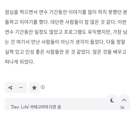
점심을 먹으면서 연수 기간동안 이야기를 많이 하지 못했던 분
들하고 이야기를 했다. 대단한 사람들이 참 많은 것 같다. 이번
연수 기간동안 일정도 많았고 프로그램도 유익했지만, 가장 남
는 건 여기서 만난 사람들이 아닌가 생각이 들었다. 다들 정말
실력 있고 인성 좋은 사람들만 온 것 같았다. 많은 것을 배우고
떠나게 되었다.
구
독
하
기
테
상
'Dev. Life' 카테고리의 다른 글
마
단
으
2019 AWS DEV DAY SEOUL 후기
로
IBM Developer Day 후기
[해커톤] 오픈핵 2019 (Openhack 2019) 참가 후기