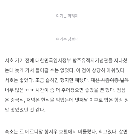
여기는 화웨이
여기는 닝보대
서호 가기 전에 대한민국임시정부 항주유적지기념관을 지나쳤
는데 늦게 가서 들어갈 수는 없었다. 이 점이 상당히 아쉬웠다.
서호는 좋았다. 조금 습하긴 했지만 예뻤다.
대신 사람이랑 벌레
너무 많음 ㅠㅠ
시간이 좀 더 주어졌으면 좋았을 뻔 했다. 점심
은 중국식, 저녁은 한식을 먹었는데 넷째날 이후로 밥은 항상 정
말 맛있었던 것 같다.
숙소는 르 메르디앙 항저우 호텔에서 머물렀다. 최고였다. 살면