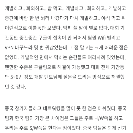
개발하고.. 회의하고.. 밥 먹고.. 개발하고.. 회의하고.. 개발하고
중간에 바람 한 번 쐬러 나갔다가 다시 개발하고.. 야식 먹고 뭐
이런식으로 이틀동안 보냈다. 딱히 쓸 말이 별로 없다. 대회 기
간동안 중간중간 구글이 접속이 안 되어서 팀원 Wifi 빌리고
VPN 바꾸느라 몇 번 귀찮았는데 그 점 말고는 크게 어려운 점은
없었다. 개발적인 면에서 막히는 순간들도 여러차례 있었는데,
왠만한 수준은 구글링으로 해결이 가능했고 대회 전체 기간동
안 5~6번 정도 개발 멘토님께 질문을 드리는 방식으로 해결했
던 것 같다.
중국 참가자들하고 네트워킹을 많이 못 한 점은 아쉬웠다. 중국
팀과 한국 팀의 가장 큰 차이점은 그들은 주로 H/W쪽을 하고
우리는 주로 S/W쪽을 한다는 점이었다. 중국 팀들은 되게 신기