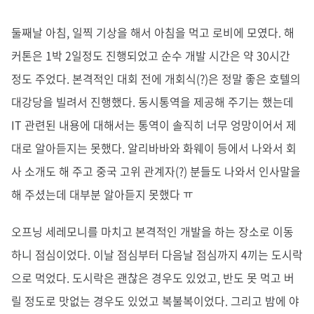
둘째날 아침, 일찍 기상을 해서 아침을 먹고 로비에 모였다. 해
커톤은 1박 2일정도 진행되었고 순수 개발 시간은 약 30시간
정도 주었다. 본격적인 대회 전에 개회식(?)은 정말 좋은 호텔의
대강당을 빌려서 진행했다. 동시통역을 제공해 주기는 했는데
IT 관련된 내용에 대해서는 통역이 솔직히 너무 엉망이어서 제
대로 알아듣지는 못했다. 알리바바와 화웨이 등에서 나와서 회
사 소개도 해 주고 중국 고위 관계자(?) 분들도 나와서 인사말을
해 주셨는데 대부분 알아듣지 못했다 ㅠ
오프닝 세레모니를 마치고 본격적인 개발을 하는 장소로 이동
하니 점심이었다. 이날 점심부터 다음날 점심까지 4끼는 도시락
으로 먹었다. 도시락은 괜찮은 경우도 있었고, 반도 못 먹고 버
릴 정도로 맛없는 경우도 있었고 복불복이었다. 그리고 밤에 야