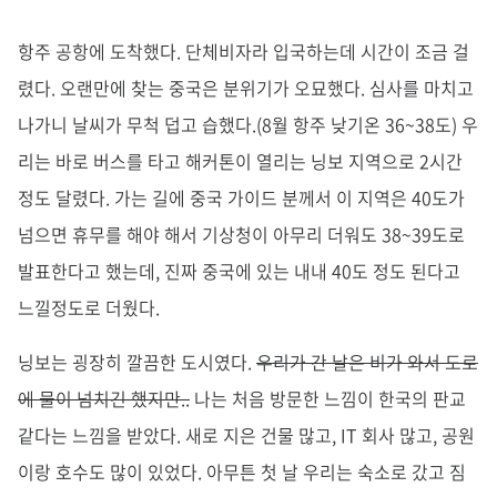
항주 공항에 도착했다. 단체비자라 입국하는데 시간이 조금 걸
렸다. 오랜만에 찾는 중국은 분위기가 오묘했다. 심사를 마치고
나가니 날씨가 무척 덥고 습했다.(8월 항주 낮기온 36~38도) 우
리는 바로 버스를 타고 해커톤이 열리는 닝보 지역으로 2시간
정도 달렸다. 가는 길에 중국 가이드 분께서 이 지역은 40도가
넘으면 휴무를 해야 해서 기상청이 아무리 더워도 38~39도로
발표한다고 했는데, 진짜 중국에 있는 내내 40도 정도 된다고
느낄정도로 더웠다.
닝보는 굉장히 깔끔한 도시였다.
우리가 간 날은 비가 와서 도로
에 물이 넘치긴 했지만..
나는 처음 방문한 느낌이 한국의 판교
같다는 느낌을 받았다. 새로 지은 건물 많고, IT 회사 많고, 공원
이랑 호수도 많이 있었다. 아무튼 첫 날 우리는 숙소로 갔고 짐