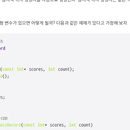
 변수가 있으면 어떻게 될까? 다음과 같은 예제가 있다고 가정해 보자.
.h
ord
(
const
int
* scores, 
int
 count);

d


s;

.cpp
assRecord
(
const
int
* scores, 
int
 count)
