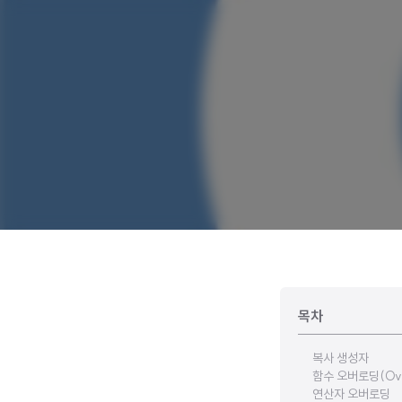
목차
복사 생성자
함수 오버로딩(Over
연산자 오버로딩