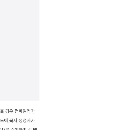
없을 경우 컴파일러가
코드에 복사 생성자가
복사를 수행하며 각 멤