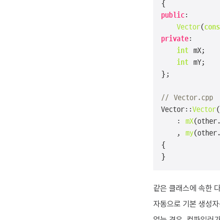
public
:

Vector
(
cons
private
:

int
 mX;

int
 mY;

};

// Vector.cpp
Vector::
Vector
(
	: 
mX
(other.
	, 
my
(other.
{

}
같은 클래스에 속한 
자동으로 기본 생성자
없는 경우, 컴파일러가