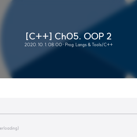
[C++] Ch05. OOP 2
2020. 10. 1. 08:00
· Prog. Langs & Tools/C++
loading)