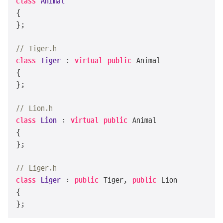
class
Animal
{

};

// Tiger.h
class
Tiger
 : 
virtual
public
 Animal

{

};

// Lion.h
class
Lion
 : 
virtual
public
 Animal

{

};

// Liger.h
class
Liger
 : 
public
 Tiger, 
public
 Lion

{

};