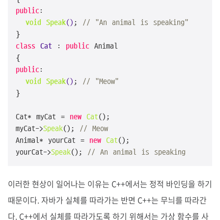
public
:

void
Speak
()
; 
// "An animal is speaking"
class
Cat
 : 
public
 Animal

public
:

void
Speak
()
; 
// "Meow"
}

Cat* myCat = 
new
Cat
();

myCat->
Speak
(); 
// Meow
Animal* yourCat = 
new
Cat
();

yourCat->
Speak
(); 
// An animal is speaking
이러한 현상이 일어나는 이유는 C++에서는 정적 바인딩을 하기
때문이다. 자바가 실체를 따라가는 반면 C++는 무늬를 따라간
다. C++에서 실체를 따라가도록 하기 위해서는 가상 함수를 사