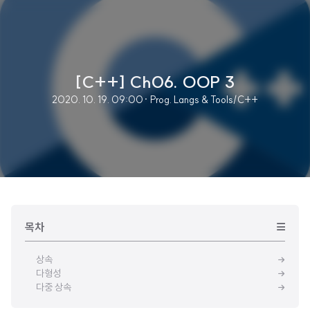
[C++] Ch06. OOP 3
2020. 10. 19. 09:00
· Prog. Langs & Tools/C++
목차
상속
다형성
다중 상속