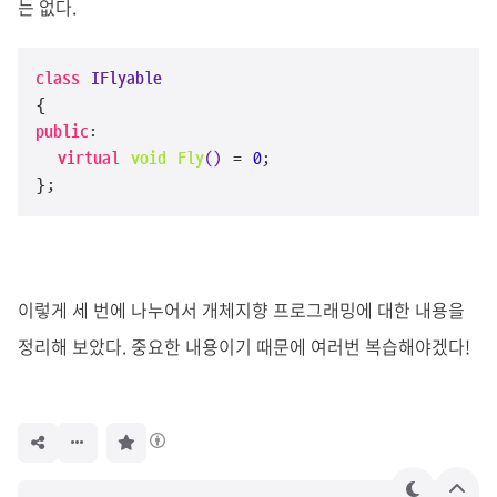
는 없다.
class
IFlyable
public
:

virtual
void
Fly
()
= 
0
;

};
이렇게 세 번에 나누어서 개체지향 프로그래밍에 대한 내용을
정리해 보았다. 중요한 내용이기 때문에 여러번 복습해야겠다!
구
독
하
기