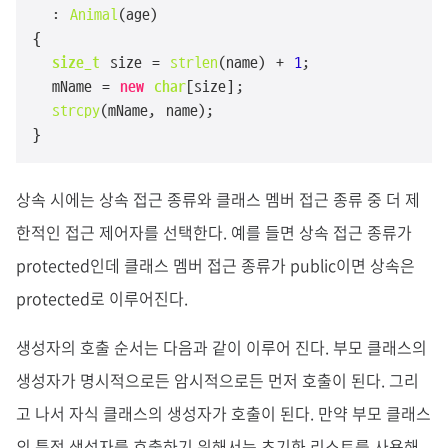
  : 
Animal
(age)

{

size_t
 size = 
strlen
(name) + 
1
;

  mName = 
new
char
[size];

strcpy
(mName, name);

}
상속 시에는 상속 접근 종류와 클래스 멤버 접근 종류 중 더 제
한적인 접근 제어자를 선택한다. 예를 들면 상속 접근 종류가
protected인데 클래스 멤버 접근 종류가 public이면 상속은
protected로 이루어진다.
생성자의 호출 순서는 다음과 같이 이루어 진다. 부모 클래스의
생성자가 명시적으로든 암시적으로든 먼저 호출이 된다. 그리
고 나서 자식 클래스의 생성자가 호출이 된다. 만약 부모 클래스
의 특정 생성자를 호출하기 위해서는 초기화 리스트를 사용해