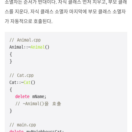
소멸자는 순서가 반대이다. 자식 클래스 먼저 지우고, 부모 클래
스를 지운다. 자식 클래스 소멸자 마지막에 부모 클래스 소멸자
가 자동적으로 호출된다.
// Animal.cpp
Animal::~
Animal
()

{

}

// Cat.cpp
Cat::~
Cat
()

{

delete
 mName;

// ~Animal()을 호출
}

// main.cpp