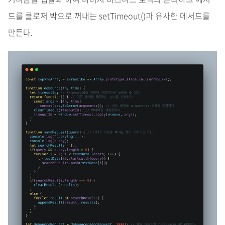
드를 클로저 밖으로 꺼내는 setTimeout()과 유사한 메서드를
만든다.