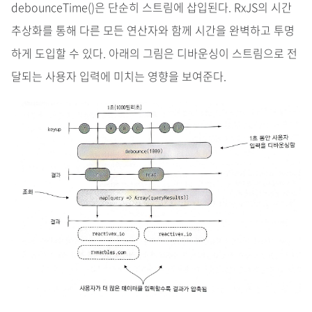
debounceTime()은 단순히 스트림에 삽입된다. RxJS의 시간
추상화를 통해 다른 모든 연산자와 함께 시간을 완벽하고 투명
하게 도입할 수 있다. 아래의 그림은 디바운싱이 스트림으로 전
달되는 사용자 입력에 미치는 영향을 보여준다.