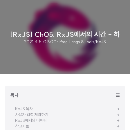
[RxJS] Ch05. RxJS에서의 시간 - 하
2021. 4. 5. 09:00
· Prog. Langs & Tools/RxJS
목차
RxJS 목차
사용자 입력 처리하기
RxJS에서의 버퍼링
참고자료