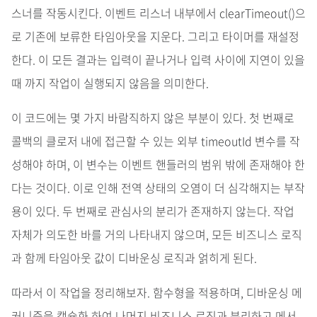
스너를 작동시킨다. 이벤트 리스너 내부에서 clearTimeout()으
로 기존에 보류한 타임아웃을 지운다. 그리고 타이머를 재설정
한다. 이 모든 결과는 입력이 끝나거나 입력 사이에 지연이 있을
때 까지 작업이 실행되지 않음을 의미한다.
이 코드에는 몇 가지 바람직하지 않은 부분이 있다. 첫 번째로
콜백의 클로저 내에 접근할 수 있는 외부 timeoutId 변수를 작
성해야 하며, 이 변수는 이벤트 핸들러의 범위 밖에 존재해야 한
다는 것이다. 이로 인해 전역 상태의 오염이 더 심각해지는 부작
용이 있다. 두 번째로 관심사의 분리가 존재하지 않는다. 작업
자체가 의도한 바를 거의 나타내지 않으며, 모든 비즈니스 로직
과 함께 타임아웃 값이 디바운싱 로직과 얽히게 된다.
따라서 이 작업을 정리해보자. 함수형을 적용하며, 디바운싱 메
커니즘을 캡슐화 하여 나머지 비즈니스 로직과 분리하고 메서