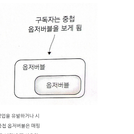
작업을 유발하거나 시
중첩 옵저버블은 매핑