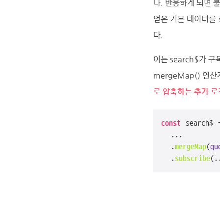
다. 반응하게 되면 
얻은 기본 데이터를 
다.
이는 search$가
mergeMap() 연
로 압축하는 추가 로
const
 search$ 
  ...

  .
mergeMap
(
qu
  .
subscribe
(.