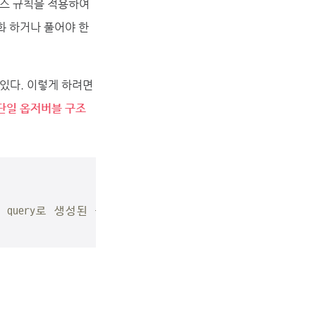
니스 규칙을 적용하여
화 하거나 풀어야 한
 있다. 이렇게 하려면
 단일 옵저버블 구조
 query로 생성된 옵저버블 값으로 전환한다.