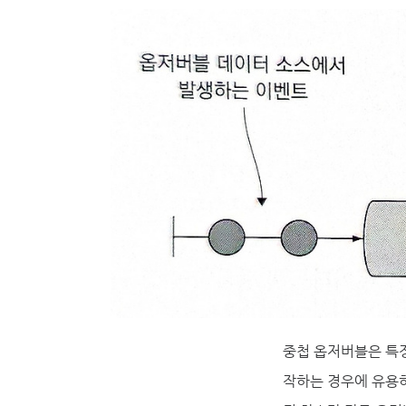
중첩 옵저버블은 특정
작하는 경우에 유용