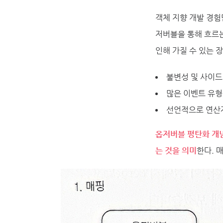
객체 지향 개발 경험
저버블을 통해 흐르
인해 가질 수 있는 
불변성 및 사이드
많은 이벤트 유형
선언적으로 연산자
옵저버블 평탄화 개념
는 것을 의미
한다. 