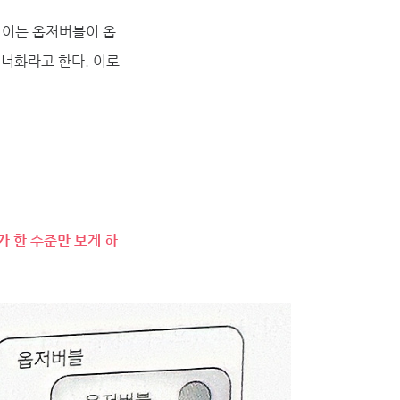
 이는 옵저버블이 옵
너화라고 한다. 이로
 한 수준만 보게 하