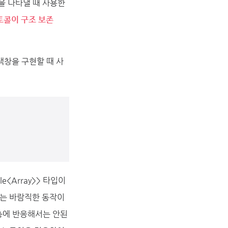
을 나타낼 때 사용한
로토콜이 구조 보존
창을 구현할 때 사
e<Array>> 타입이
 이는 바람직한 동작이
계층에 반응해서는 안된