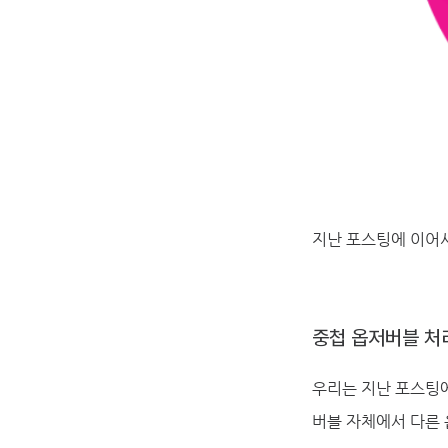
지난 포스팅에 이어서
중첩 옵저버블 처
우리는 지난 포스팅에
버블 자체에서 다른