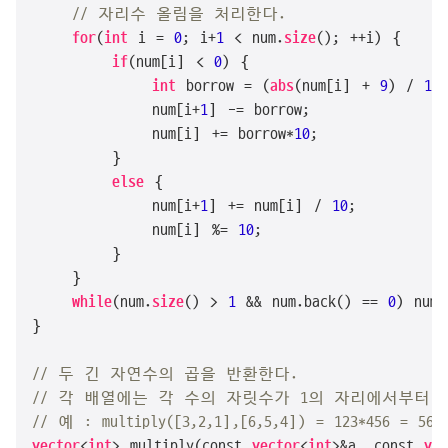
// 자리수 올림을 처리한다.
for
(
int
 i = 
0
; i+
1
 < num.
size
(); ++i) {

if
(num[i] < 
0
) {

int
 borrow = (
abs
(num[i] + 
9
) / 
10
;

            num[i+
1
] -= borrow;

            num[i] += borrow*
10
;

        }

else
 {

            num[i+
1
] += num[i] / 
10
;

            num[i] %= 
10
;

        }

    }

while
(num.
size
() > 
1
 && num.back() == 
0
) num.
}

// 두 긴 자연수의 곱을 반환한다.
// 각 배열에는 각 수의 자릿수가 1의 자리에서부터 
// 예 : multiply([3,2,1],[6,5,4]) = 123*456 = 560
vector
<
int
> multiply(const 
vector
<
int
>&a, const 
vec