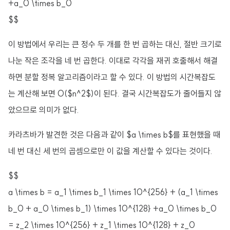
+a_0 \times b_0
$$
이 방법에서 우리는 큰 정수 두 개를 한 번 곱하는 대신, 절반 크기로
나눈 작은 조각을 네 번 곱한다. 이대로 각각을 재귀 호출해서 해결
하면 분할 정복 알고리즘이라고 할 수 있다. 이 방법의 시간복잡도
는 계산해 보면 O($n^2$)이 된다. 결국 시간복잡도가 줄어들지 않
았으므로 의미가 없다.
카라츠바가 발견한 것은 다음과 같이 $a \times b$를 표현했을 때
네 번 대신 세 번의 곱셈으로만 이 값을 계산할 수 있다는 것이다.
$$
a \times b = a_1 \times b_1 \times 10^{256} + (a_1 \times
b_0 + a_0 \times b_1) \times 10^{128} +a_0 \times b_0
= z_2 \times 10^{256} + z_1 \times 10^{128} + z_0