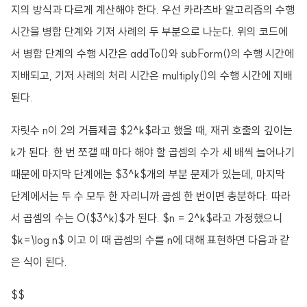
지의 방식과 다르게 계산해야 한다. 우선 카라츠바 알고리즘의 수행
시간을 병합 단계와 기저 사례의 두 부분으로 나눈다. 위의 코드에
서 병합 단계의 수행 시간은 addTo()와 subForm()의 수행 시간에
지배되고, 기저 사례의 처리 시간은 multiply()의 수행 시간에 지배
된다.
자릿수 n이 2의 거듭제곱 $2^k$라고 했을 때, 재귀 호출의 깊이는
k가 된다. 한 번 쪼갤 때 마다 해야 할 곱셈의 수가 세 배씩 늘어나기
때문에 마지막 단계에는 $3^k$개의 부분 문제가 있는데, 마지막
단계에서는 두 수 모두 한 자리니까 곱셈 한 번이면 충분하다. 따라
서 곱셈의 수는 O($3^k)$가 된다. $n = 2^k$라고 가정했으니
$k=\log n$ 이고 이 때 곱셈의 수를 n에 대해 표현하면 다음과 같
은 식이 된다.
$$