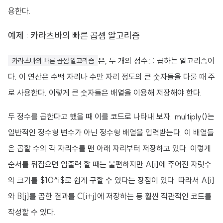
용한다.
예제 : 카라츠바의 빠른 곱셈 알고리즘
은, 두 개의 정수를 곱하는 알고리즘이
카라츠바의 빠른 곱셈 알고리즘
다. 이 연산은 수백 자리나 수만 자리 정도의 큰 숫자들을 다룰 때 주
로 사용한다. 이렇게 큰 숫자들은 배열을 이용해 저장해야 한다.
두 정수를 곱한다고 했을 때 이를 코드로 나타내 보자. multiply()는
일반적인 정수형 변수가 아닌 정수형 배열을 입력받는다. 이 배열들
은 곱할 수의 각 자리수를 맨 아래 자리부터 저장하고 있다. 이렇게
순서를 뒤집으면 입출력 할 때는 불편하지만 A[i]에 주어진 자릿수
의 크기를 $10^i$로 쉽게 구할 수 있다는 장점이 있다. 따라서 A[i]
와 B[j]를 곱한 결과를 C[i+j]에 저장하는 등 훨씬 직관적인 코드를
작성할 수 있다.