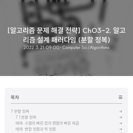
[알고리즘 문제 해결 전략] Ch03-2. 알고
리즘 설계 패러다임 (분할 정복)
2022. 3. 21. 09:00
· Computer Sci./Algorithms
목차
7 분할 정복
7.1 분할 정복
예제: 수열의 빠른 합과 행렬의 빠른 제곱
예제: 병합 정렬과 퀵 정렬