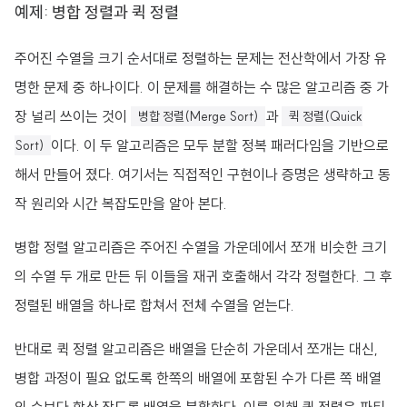
예제: 병합 정렬과 퀵 정렬
주어진 수열을 크기 순서대로 정렬하는 문제는 전산학에서 가장 유
명한 문제 중 하나이다. 이 문제를 해결하는 수 많은 알고리즘 중 가
장 널리 쓰이는 것이
과
병합 정렬(Merge Sort)
퀵 정렬(Quick
이다. 이 두 알고리즘은 모두 분할 정복 패러다임을 기반으로
Sort)
해서 만들어 졌다. 여기서는 직접적인 구현이나 증명은 생략하고 동
작 원리와 시간 복잡도만을 알아 본다.
병합 정렬 알고리즘은 주어진 수열을 가운데에서 쪼개 비슷한 크기
의 수열 두 개로 만든 뒤 이들을 재귀 호출해서 각각 정렬한다. 그 후
정렬된 배열을 하나로 합쳐서 전체 수열을 얻는다.
반대로 퀵 정렬 알고리즘은 배열을 단순히 가운데서 쪼개는 대신,
병합 과정이 필요 없도록 한쪽의 배열에 포함된 수가 다른 쪽 배열