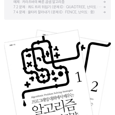
예제 : 카라츠바의 빠른 곱셈 알고리즘
7.2 문제 : 쿼드 트리 뒤집기 (문제 ID : QUADTREE, 난이도 : 하)
7.4 문제 : 울타리 잘라내기 (문제 ID : FENCE, 난이도 : 중)