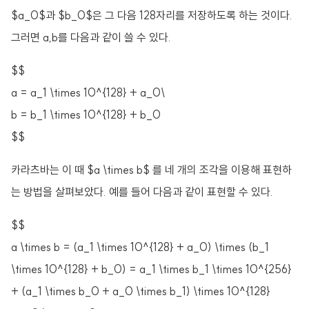
$a_0$과 $b_0$은 그 다음 128자리를 저장하도록 하는 것이다.
그러면 a,b를 다음과 같이 쓸 수 있다.
$$
a = a_1 \times 10^{128} + a_0\
b = b_1 \times 10^{128} + b_0
$$
카라츠바는 이 때 $a \times b$ 를 네 개의 조각을 이용해 표현하
는 방법을 살펴보았다. 예를 들어 다음과 같이 표현할 수 있다.
$$
a \times b = (a_1 \times 10^{128} + a_0) \times (b_1
\times 10^{128} + b_0) = a_1 \times b_1 \times 10^{256}
+ (a_1 \times b_0 + a_0 \times b_1) \times 10^{128}