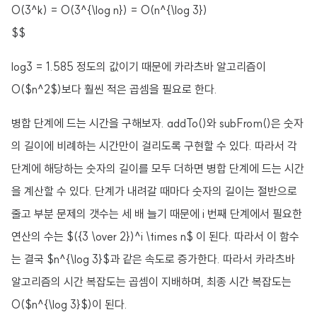
O(3^k) = O(3^{\log n}) = O(n^{\log 3})
$$
log3 = 1.585 정도의 값이기 때문에 카라츠바 알고리즘이
O($n^2$)보다 훨씬 적은 곱셈을 필요로 한다.
병합 단계에 드는 시간을 구해보자. addTo()와 subFrom()은 숫자
의 길이에 비례하는 시간만이 걸리도록 구현할 수 있다. 따라서 각
단계에 해당하는 숫자의 길이를 모두 더하면 병합 단계에 드는 시간
을 계산할 수 있다. 단계가 내려갈 때마다 숫자의 길이는 절반으로
줄고 부분 문제의 갯수는 세 배 늘기 때문에 i 번째 단계에서 필요한
연산의 수는 $({3 \over 2})^i \times n$ 이 된다. 따라서 이 함수
는 결국 $n^{\log 3}$과 같은 속도로 증가한다. 따라서 카라츠바
알고리즘의 시간 복잡도는 곱셈이 지배하며, 최종 시간 복잡도는
O($n^{\log 3}$)이 된다.