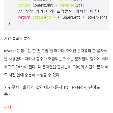
 string
 lowerRight =
 reverse
(it);

    // 각각 위와 아래 조각들의 위치를 바꾼다.

return
 string
(
"x"
) + lowerLeft + lowerRight + 
}
시간 복잡도 분석
reverse() 함수는 한 번 호출 될 때마다 주어진 문자열의 한 글자씩
을 사용한다. 따라서 함수가 호출되는 횟수는 문자열의 길이에 비례
하므로 O(n)이 된다. 각 문자열을 합치는데 O(n)의 시간이 든다 해
도 시간 안에 충분히 수행할 수 있다.
7.4 문제 : 울타리 잘라내기 (문제 ID : FENCE, 난이도 :
중)
문제