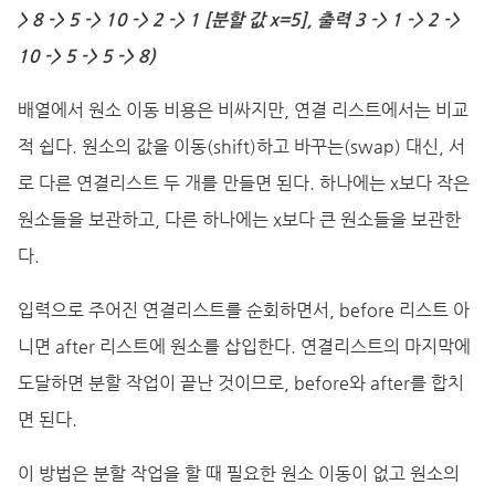
> 8 -> 5 -> 10 -> 2 -> 1 [분할 값 x=5], 출력 3 -> 1 -> 2 ->
10 -> 5 -> 5 -> 8)
배열에서 원소 이동 비용은 비싸지만, 연결 리스트에서는 비교
적 쉽다. 원소의 값을 이동(shift)하고 바꾸는(swap) 대신, 서
로 다른 연결리스트 두 개를 만들면 된다. 하나에는 x보다 작은
원소들을 보관하고, 다른 하나에는 x보다 큰 원소들을 보관한
다.
입력으로 주어진 연결리스트를 순회하면서, before 리스트 아
니면 after 리스트에 원소를 삽입한다. 연결리스트의 마지막에
도달하면 분할 작업이 끝난 것이므로, before와 after를 합치
면 된다.
이 방법은 분할 작업을 할 때 필요한 원소 이동이 없고 원소의