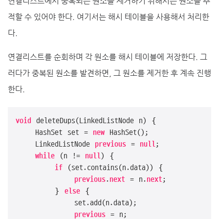
연결리스트에서 중복되는 원소를 제거하기 위해서는 원소를 추
적할 수 있어야 한다. 여기서는 해시 테이블을 사용해서 처리한
다.
연결리스트를 순회하며 각 원소를 해시 테이블에 저장한다. 그
러다가 중복된 원소를 발견하면, 그 원소를 제거한 후 계속 진행
한다.
void
 deleteDups(LinkedListNode n) {

    HashSet set = 
new
 HashSet();

    LinkedListNode 
previous
 = 
null
;

while
 (n != 
null
) {

if
 (set.contains(n.data)) {

previous
.
next
 = n.
next
;

        } 
else
 {

            set.add(n.data);

previous
 = n;
