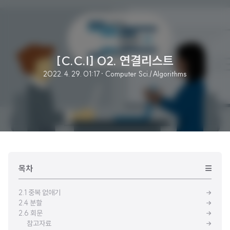
[C.C.I] 02. 연결리스트
2022. 4. 29. 01:17
· Computer Sci./Algorithms
목차
2.1 중복 없애기
2.4 분할
2.6 회문
참고자료