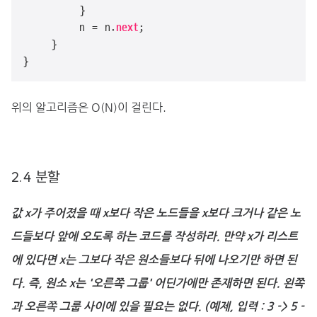
        }

        n = n.
next
;

    }

}
위의 알고리즘은 O(N)이 걸린다.
2.4 분할
값 x가 주어졌을 때 x보다 작은 노드들을 x보다 크거나 같은 노
드들보다 앞에 오도록 하는 코드를 작성하라. 만약 x가 리스트
에 있다면 x는 그보다 작은 원소들보다 뒤에 나오기만 하면 된
다. 즉, 원소 x는 '오른쪽 그룹' 어딘가에만 존재하면 된다. 왼쪽
과 오른쪽 그룹 사이에 있을 필요는 없다. (예제, 입력 : 3 -> 5 -