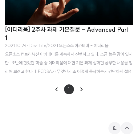
[이더리움] 2주차 과제 기본질문 - Advanced Part
1.
2021.10.24
· Dev. Life/2021 오픈소스 아카데미 - 이더리움
오픈소스 컨트리뷰션 아카데미를 계속해서 진행하고 있다. 조금 늦은 감이 있지
만.. 초반에 했었던 학습 중 이더리움에 대한 기본 과제 심화편 공부한 내용을 정
리해 보려고 한다. 1. ECDSA가 무엇인지 또 어떻게 동작하는지 간단하게 설명
하세요. 타원곡선 디지털서명 알고리즘(ECDSA, Elliptic Curve Digital Sign
iture Algorithm)은 타원곡선암호를 전자서명에 접목시킨 알고리즘이다. 일반
1
적인 인증 시스템에서 보안 키의 보호가 점점 어려워짐에 따라 보완하기 위해
만들어졌으며 이 방식에서는 발신자에 의한 서명 시 사용되는 개인 키와 수신자
가 발신자의 서명을 사용하는 공개키 한 쌍을 갖는다. 블록체인 네트워크에서
트랜잭션을 주고받을 때 수신자가 인증자의 공개 키로 메시지가 진짜인지..
테
상
마
단