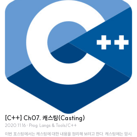
상황은 언제인지 잘 이해할 수 있다. 아이템 19. 추론 가능한 타입을 사용해 장황
한 코드 방지하기 타입 추론이 된다면 명시적 타입 구문은 필요하지 않다. 오히
려 방해가 될 뿐이다. let x: number = 12; // 굳이? let x = 12; /..
[C++] Ch07. 캐스팅(Casting)
2020.11.16
· Prog. Langs & Tools/C++
이번 포스팅에서는 캐스팅에 대한 내용을 정리해 보려고 한다. 캐스팅에는 암시