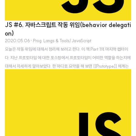
JS #6. 자바스크립트 작동 위임(behavior delegati
on)
2020.05.06
· Prog. Langs & Tools/JavaScript
오늘은 작동 위임에 대해서 정리해 보려고 한다. 이 책 Part 1의 마지막 챕터이
다. 지난 프로토타입 에 대한 포스팅에서 프로토타입이 어떠한 역할을 하는지에
대해서 자세하게 알아보았다. 한 마디로 요약을 해 보면 [[Prototype]] 체계는
한 객체가 다른 객체를 참조하기 위한 내부 링크이며, 엔진은 이 링크를 따라 연
결된 객체에 특정 프로퍼티/메서드가 있는지를 체크한다. 이와 같이 자바스크
립트의 무한한 가능성을 이끌어 낼 가장 중요한 핵심 기능이면서 실질적인 체계
는 전적으로 '객체를 다른 객체와 연결하는 것'에서 비롯된다. 위임 지향 디자인
[[Prototype]]의 사용방법을 쉽게 이해하기 위해서는 [[Prototype]]이 클래스
와 근본적으로 다른 디자인 패턴이라는 사실을 인지해야 하며, 기존..