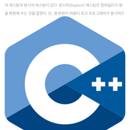
적 캐스팅과 명시적 캐스팅이 있다. 암시적(Implicit) 캐스팅은 컴파일러가 형
을 변환해 주는 것을 말한다. 단, 형 변환이 허용이 되고 프로그래머가 명시적으
로 형 변환을 안 할 경우에 해당된다. int number1 = 3; long number2 = nu
mber1; // 암시적 캐스팅 명시적(Explicit) 캐스팅은 프로그래머가 형 변환을
위한 코드를 직접 작성하는 것을 의미한다. C++의 캐스팅은 다음과 같은 것들
이 있다. 기존의 C 스타일 캐스팅은 아래의 4가지 캐스팅 중 하나를 했었고 컴
파일러가 명확하게 잡지 못한다는 문제가 있어서 아래처럼 세분화 하게 되었다.
static_cast const_cast dynamic..