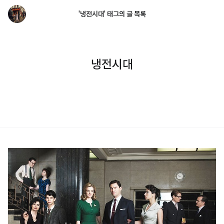
'냉전시대' 태그의 글 목록
냉전시대