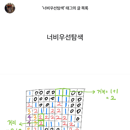
'너비우선탐색' 태그의 글 목록
너비우선탐색