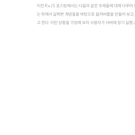
이전 RxJS 포스팅에서는 다음과 같은 주제들에 대해 다루어 보
는 위에서 살펴본 개념들을 바탕으로 옵저버블을 만들어 보고,
고 한다. 이런 상황을 가정해 보자 사용자가 서버에 장기 실행 
있게 데이터를 풀링했는데 예외가 발생하여 이제 데이터를 사용
라서 이러한 경우 문제가 발생할 수 있다. 이를 해결하기 위해 R