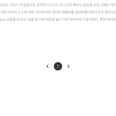
았다. Ch01. 반응형으로 생각하기 Ch02. RxJS로 배우는 반응형 프로그래밍 이
 모든 데이터 소스에 대한 시간에 따른 데이터 입출력을 옵저버블 컨텍스트로 관리하
ajax 요청을 보내고, 호출 후 다른 버튼을 눌러 다른 페이지로 이동하였다. 특정 데이
할 수 없게 되었다. 우리가 사용자에게 무한히 시스템 리소스를 사용할 수 있게 하지
xJS를 사용..
이
다
1
전
음