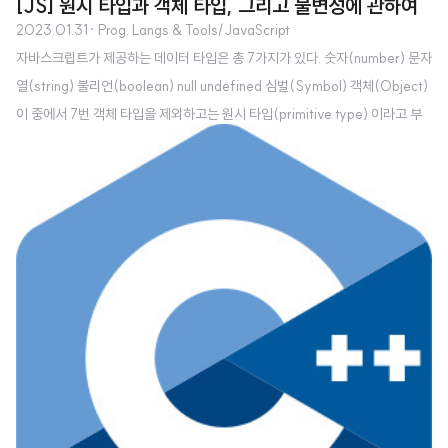
[JS] 원시 타입과 객체 타입, 그리고 불변성에 관하여
2023.01.31
· Prog. Langs & Tools/JavaScript
자바스크립트가 제공하는 데이터 타입은 총 7가지가 있다. 숫자(number) 문자
열(string) 불리언(boolean) null undefined 심벌(Symbol) 객체(Object)
이 중에서 7번 객체 타입을 제외하고는 원시 타입(primitive type) 이라고 부
르며 객체 타입은 영어로 reference type 이라고 부르기도 한다. 데이터 타입
을 이렇게 구분하는 이유는 원시 타입과 객체 타입이 근본적으로 다른 점이 있
기 때문이다. 크게 3가지 정도 생각해 볼 수 있다. 원시 타입은 변경이 불가능한
(immutable) 값이다. 반면에 객체(참조) 타입은 변경 가능한(mutable) 값이
다. 원시 값을 변수에 할당하면 변수(확보된 메모리 공간)에는 실제 값이 저장
된다. 반면에 객체를 변수에..