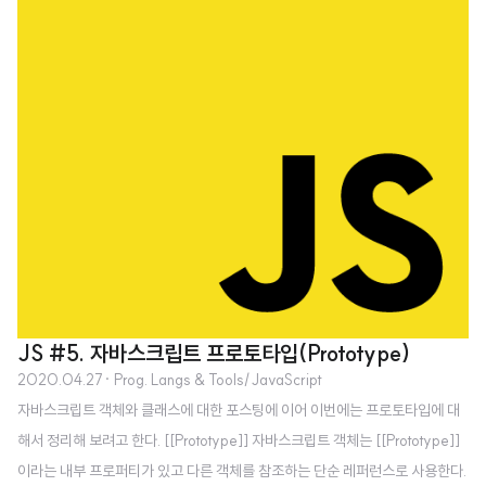
{ public: Vector(const Vector& other); private: int mX; int mY; }; // V
ector.cpp Vector::Vector(const Vector& other) : mX(other.mX) , my
(other.mY) { } 같은 클래스에 속한 다른 개체를 이용하여 새로운 개체를 초기
화한다. 코드에 기본 생성자가 없을 경우 컴파일러가 자동으로 기본 생성자를
만들어 주는 특성이 있다고 했었는데, 복사 생성자도 마찬가지..
JS #5. 자바스크립트 프로토타입(Prototype)
2020.04.27
· Prog. Langs & Tools/JavaScript
자바스크립트 객체와 클래스에 대한 포스팅에 이어 이번에는 프로토타입에 대
해서 정리해 보려고 한다. [[Prototype]] 자바스크립트 객체는 [[Prototype]]
이라는 내부 프로퍼티가 있고 다른 객체를 참조하는 단순 레퍼런스로 사용한다.