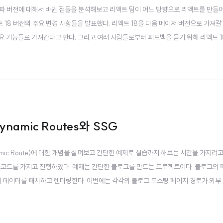
알파 버전에 대해서 바뀐 점들을 분석해보고 리액트 팀이 어느 방향으로 리액트를 만들
액트 18 버전의 주요 변경 사항들을 발표했다. 리액트 18을 다음 메이저 버전으로 가져갈
요 기능들로 가져간다고 한다. 그리고 여러 사람들로부터 피드백을 듣기 위해 리액트 1
즉시 사용 가능한 개선(out-of-the-box improvement) automatic batc
ynamic Routes와 SSG
amic Route)에 대한 개념을 살펴보고 간단한 예제로 실습까지 해보는 시간을 가지려고
소스코드를 가지고 진행하였다. 예제는 간단한 블로그를 만드는 프로젝트이다. 블로그의
 통해서 데이터를 패치하고 렌더링한다. 이번에는 각각의 블로그 포스팅 페이지 경로가 외부
 바탕으로 정적으로 페이지를 생성할 수 있는 기능을 제공한다. 이 기능이 Next.js에서 