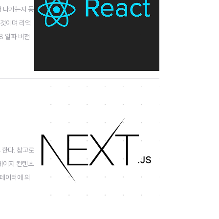
어 나가는지 동
 것이며 리액
8 알파 버전
hing (적은
 한다. 참고로
 페이지 컨텐츠
 데이터에 의
동적 url을