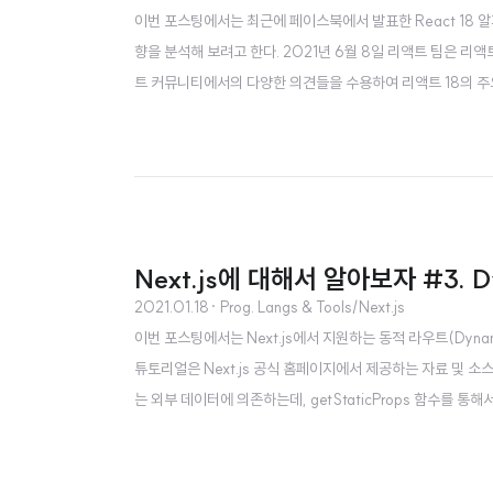
이번 포스팅에서는 최근에 페이스북에서 발표한 React 18 
향을 분석해 보려고 한다. 2021년 6월 8일 리액트 팀은 리
트 커뮤니티에서의 다양한 의견들을 수용하여 리액트 18의 주
을 발표했다. 리액트 18은 다음과 같은 개선사항들이 포함될 예정이다. 
렌더링을 위함) suspense를 위한 SSR 지..
Next.js에 대해서 알아보자 #3. D
2021.01.18
· Prog. Langs & Tools/Next.js
이번 포스팅에서는 Next.js에서 지원하는 동적 라우트(Dyn
튜토리얼은 Next.js 공식 홈페이지에서 제공하는 자료 및 
는 외부 데이터에 의존하는데, getStaticProps 함수를
존하는 부분에 대해서 다뤄보려고 한다. Next.js에서는 경로를
가능하게 한다. 동적 라우트를 생성한다는 말은 만약에 ..