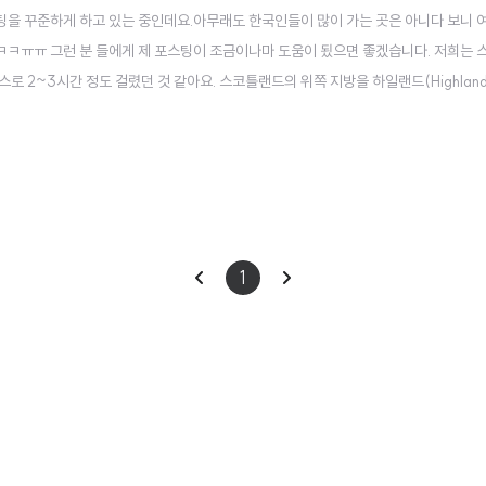
을 꾸준하게 하고 있는 중인데요.아무래도 한국인들이 많이 가는 곳은 아니다 보니 
 ㅋㅋㅠㅠ 그런 분 들에게 제 포스팅이 조금이나마 도움이 됬으면 좋겠습니다. 저희는 
로 2~3시간 정도 걸렸던 것 같아요. 스코틀랜드의 위쪽 지방을 하일랜드(Highlan
6만 명 정도의 작은 도시이고 하일랜드 지역은 전반적으로 인구밀도가 굉장히 낮다고 볼
스카이 섬 (Is..
이
다
1
전
음