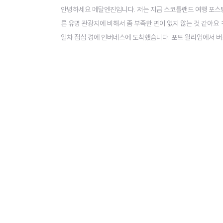
안녕하세요 메탈엔진입니다. 저는 지금 스코틀랜드 여행 포스팅
른 유명 관광지에 비해서 좀 부족한 면이 없지 않는 것 같아요
일차 점심 경에 인버네스에 도착했습니다. 포트 윌리엄에서 버스
데, 이 지역의 수도가 바로 인버네스입니다. 인버네스도 인구 
저희는 셋째 날 인버니스 시내를 돌아다녔고, 넷째 날은 하루 종일 