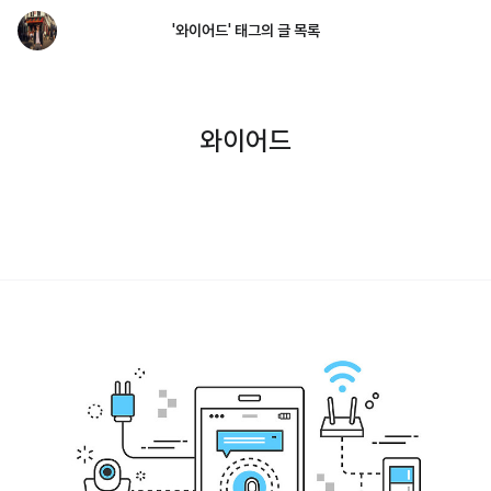
'와이어드' 태그의 글 목록
와이어드