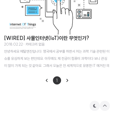
[WIRED] 사물인터넷(IoT)이란 무엇인가?
2018.02.22
· 카테고리 없음
안녕하세요 메탈엔진입니다. 영국에서 공부를 하면서 저는 과학 기술 관련된 이
슈를 유심하게 보는 편인데요. 아무래도 제 전공이 컴퓨터 과학이다 보니 관심
이 많이 가게 되는 것 같아요. 그래서 오늘은 전 세계적으로 유명한 IT 매거진 의
영국판 WIRED UK의 기사를 하나 다뤄 보려고 합니다. WIRED UK의 Matt
Burgess 기자가 쓴 '사물인터넷은 무엇인가? (What is the Internet of Thin
1
gs?)' 라는 기사를 가지고 사물인터넷, 줄여서 IoT에 대해서 알아보려고 해요.
기사에 대해서 궁금하신 분들은 아래 링크를 참고해 주세요.기사 원문 'What is
the Internet of Things? WIRED explains' 사물인터넷(이하 IoT)이라는 말
테
상
은 우리가 주변에서 ..
마
단