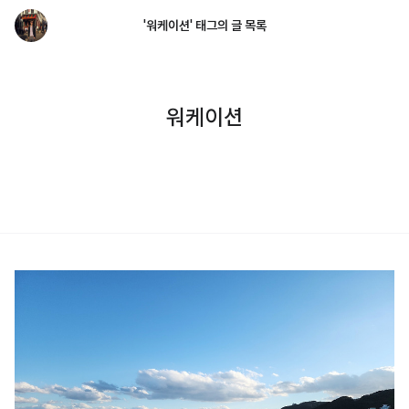
'워케이션' 태그의 글 목록
워케이션