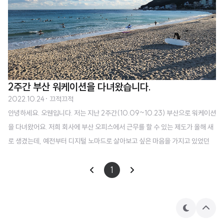
2주간 부산 워케이션을 다녀왔습니다.
2022.10.24
· 끄적끄적
안녕하세요. 오웬입니다. 저는 지난 2주간(10.09~10.23) 부산으로 워케이션
을 다녀왔어요. 저희 회사에 부산 오피스에서 근무를 할 수 있는 제도가 올해 새
로 생겼는데, 예전부터 디지털 노마드로 살아보고 싶은 마음을 가지고 있었던
저였기에 주저하지 않고 바로 신청을 했고 다녀오게 되었습니다. 요즘에 주변을
보면 몇몇 회사들이 워케이션 제도를 도입해서 실행하고 있고, 또 도입을 고려
1
중인 곳도 있는 것으로 보이는데, 이 글이 그러한 분들에게 조금이나마 도움이
되기를 바라는 마음에 블로그 포스팅을 해보려고 합니다. 워케이션을 떠나기 전
지금 회사를 약 2년 반 정도 다니고 있는데, 휴식 없이 계속해서 일을 하다 보니
테
상
마
단