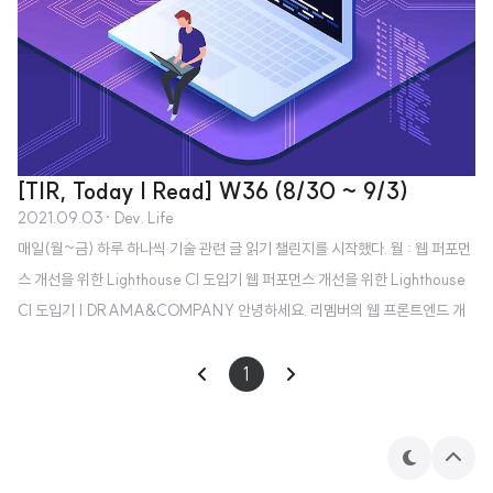
[TIR, Today I Read] W36 (8/30 ~ 9/3)
2021.09.03
· Dev. Life
매일(월~금) 하루 하나씩 기술 관련 글 읽기 챌린지를 시작했다. 월 : 웹 퍼포먼
스 개선을 위한 Lighthouse CI 도입기 웹 퍼포먼스 개선을 위한 Lighthouse
CI 도입기 | DRAMA&COMPANY 안녕하세요. 리멤버의 웹 프론트엔드 개
발을 하고 있는 한지섭입니다. 최근에는 직장인들의 고민해결을 위한 서비스인
‘리멤버 커뮤니티’를 개발하고 있는데요, 이번 글에서는 사용자들이 blog.dra
1
mancompany.com 화 : What to look for in a code review (Google's E
ngineering Practices documentation) What to look for in a code revie
w Google’s Engineering Practices docu..
테
상
마
단