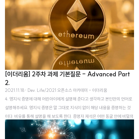
어렵지도 너무 쉽지도 않은 블록체인, 이더리움의 교과서 같은 책. 이처럼 필요
한 공공재에 더 많은 모금을 할 수 있도록 거기에 맞는 더 나은 사회적 기술을 만
들어야 한다. 그리고 이는 일회성으로 끝나는 착한 누군가의 이타주의적 행동이
아니라 생태 경제학의 시스템 일부로 디자인되어야 한다. p292 2. 도시인..
[이더리움] 2주차 과제 기본질문 - Advanced Part
2.
2021.11.18
· Dev. Life/2021 오픈소스 아카데미 - 이더리움
4. 영지식 증명에 대해 어린아이에게 설명해 준다고 생각하고 본인만의 언어로
설명해주세요. 영지식 증명은 말 그대로 지식이 없이 해당 내용을 증명하는 것
이다. 비유를 통해 설명을 해 보도록 한다. 증명자 재석은 어떤 동굴 안에 비밀의
문을 열 수 있는 열쇠를 가지고 있다. 동굴은 다음과 같은 고리 모양으로 되어 있
으며 가운데 비밀의 문이 있다. 입구에서는 비밀의 문이 보이지 않는다. 검증자