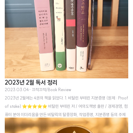
2023년 2월 독서 정리
2023.03.04
· 끄적끄적/Book Review
2023년 2월에는 4권의 책을 읽었다. 1. 비탈린 부테린 지분증명 (원제 : Proof
of stake) ⭐⭐⭐⭐⭐ 비탈린 부테린 저 / 여의도책방 출판 / 경제경영, 컴
퓨터 분야 이더리움을 만든 비탈릭의 탈중앙화, 작업증명, 지분증명 등의 주제
에 대한 이야기. 예전부터 블록체인에 관심이 많았고, 기술도 좋지만 왜 만들었
고 어떤 문제를 해결하고 싶어하는지에 대해서 궁금했는데 그 질문에 대한 너무