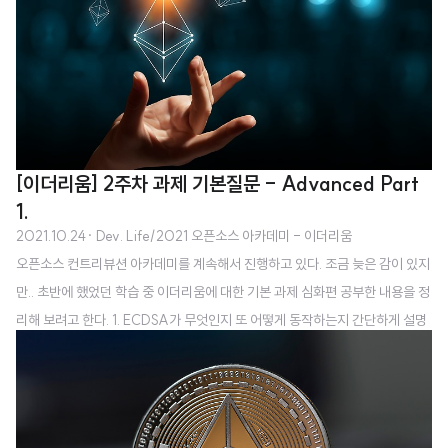
명수는 키를 가지고 있을 수도 있고, 아닐 수도 있다. 명수가 키를 가지고 있는지
여부를 재석은 알아내야 하지만 명수는 그 사실을 알려주지 않는다. 이러한 상
황 속에서 명수가 아무런 정보도 주지 않고 키를 가지고 있는지 재석이 증명하
려면 다음과 같이 해볼 수가 있다. 먼저 명수가 A 또는 B 문으로 들어간다. 재석
은 ..
[이더리움] 2주차 과제 기본질문 - Advanced Part
1.
2021.10.24
· Dev. Life/2021 오픈소스 아카데미 - 이더리움
오픈소스 컨트리뷰션 아카데미를 계속해서 진행하고 있다. 조금 늦은 감이 있지
만.. 초반에 했었던 학습 중 이더리움에 대한 기본 과제 심화편 공부한 내용을 정
리해 보려고 한다. 1. ECDSA가 무엇인지 또 어떻게 동작하는지 간단하게 설명
하세요. 타원곡선 디지털서명 알고리즘(ECDSA, Elliptic Curve Digital Sign
iture Algorithm)은 타원곡선암호를 전자서명에 접목시킨 알고리즘이다. 일반
적인 인증 시스템에서 보안 키의 보호가 점점 어려워짐에 따라 보완하기 위해
만들어졌으며 이 방식에서는 발신자에 의한 서명 시 사용되는 개인 키와 수신자