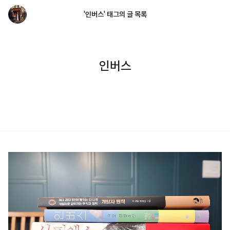
'인버스' 태그의 글 목록
인버스