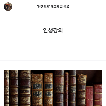
'인생강의' 태그의 글 목록
인생강의