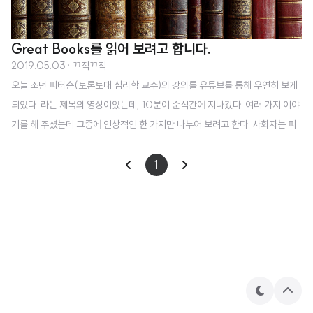
Great Books를 읽어 보려고 합니다.
2019.05.03
· 끄적끄적
오늘 조던 피터슨(토론토대 심리학 교수)의 강의를 유튜브를 통해 우연히 보게
되었다. 라는 제목의 영상이었는데, 10분이 순식간에 지나갔다. 여러 가지 이야
기를 해 주셨는데 그중에 인상적인 한 가지만 나누어 보려고 한다. 사회자는 피
터슨 교수에게 “실제 사회에 자신들이 원하는 변화를 만들어 가고 싶어 하는 학
생들에게 조언을 해 주시겠습니까? “라고 질문했고, 교수의 대답은 간단했다.
1
“훌륭한 책(Great Books)들을 읽으세요.” 너무나도 진부하고 귀에 못이 박히
도록 들은 대답이다. 처음에는 약간 실망을 했었다. 교수는 설명을 이어나갔다.
요약해 보면 ‘사회는 대학생인 여러분에게 4년이라는 특별한 시간을 주었고, 이
시기는 여러분이 정체성을 확립하는데 아주 결정적인 시간이다. 여러분은 ‘학
생’이라는 ..
테
상
마
단