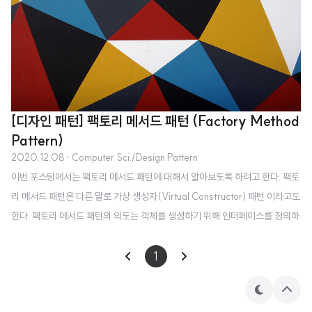
[디자인 패턴] 팩토리 메서드 패턴 (Factory Method
Pattern)
2020.12.08
· Computer Sci./Design Pattern
이번 포스팅에서는 팩토리 메서드 패턴에 대해서 알아보도록 하려고 한다. 팩토
리 메서드 패턴은 다른 말로 가상 생성자(Virtual Constructor) 패턴 이라고도
한다. 팩토리 메서드 패턴의 의도는 객체를 생성하기 위해 인터페이스를 정의하
지만, 어떤 클래스의 인스턴스를 생성할지에 대한 결정은 서브클래스가 내리도
록 하는 것이다. 기존의 문제점 프레임워크는 추상클래스를 사용하여 객체 간의
1
관련성을 정의하고 유지할 수 있다. 또한 프레임워크는 이들 객체를 생성할 책
임을 지니기도 한다. 따라서 추상클래스를 상속하는 서브클래스에서 구체적인
테
상
마
단