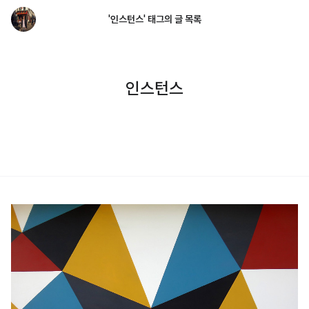
'인스턴스' 태그의 글 목록
인스턴스