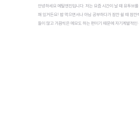
안녕하세요 메탈엔진입니다. 저는 요즘 시간이 날 때 유투브를 
꽤 있거든요! 밥 먹으면서나 아님 공부하다가 잠깐 쉴 때 잠깐씩
들이 많고 가끔씩은 메모도 하는 편이기 때문에 자기계발적인 
운 반면 영상을 통해서도 저는 공부를 하고 있다고 생각을 합니다
래서 오늘은 제가 요즘 구독하고 자주 챙겨보는 유투브 채널을 몇