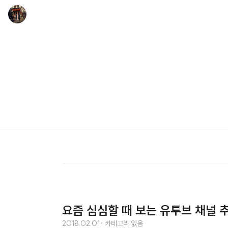
요즘 심심할 때 보는 유투브 채널 
2018.02.01
· 카테고리 없음