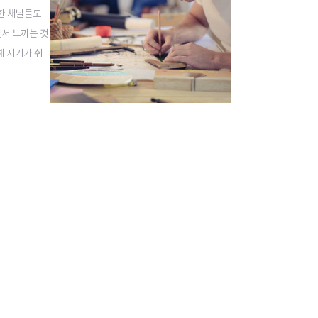
익한 채널들도
면서 느끼는 것
해 지기가 쉬
이 있지요. 그