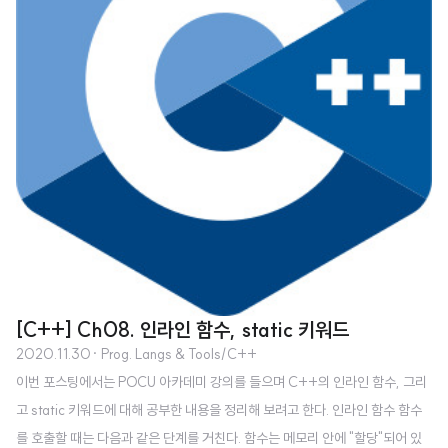
[C++] Ch08. 인라인 함수, static 키워드
2020.11.30
· Prog. Langs & Tools/C++
이번 포스팅에서는 POCU 아카데미 강의를 들으며 C++의 인라인 함수, 그리
고 static 키워드에 대해 공부한 내용을 정리해 보려고 한다. 인라인 함수 함수
를 호출할 때는 다음과 같은 단계를 거친다. 함수는 메모리 안에 "할당"되어 있