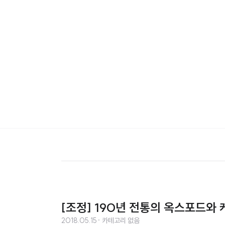
[조정] 190년 전통의 옥스포드와 케임
2018.05.15
· 카테고리 없음