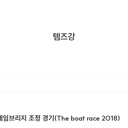
템즈강
브리지 조정 경기(The boat race 2018)