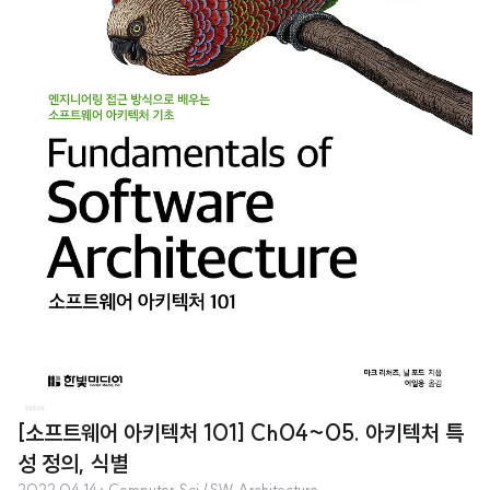
[소프트웨어 아키텍처 101] Ch04~05. 아키텍처 특
성 정의, 식별