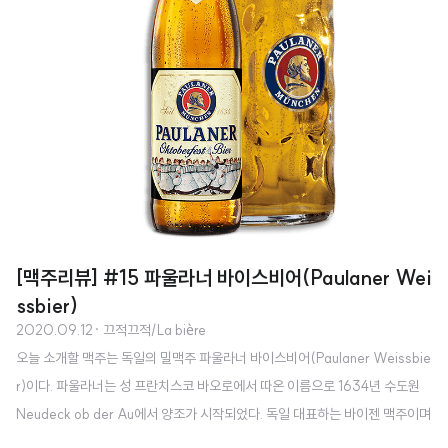
[맥주리뷰] #15 파울라너 바이스비어(Paulaner Wei
ssbier)
2020.09.12
· 끄적끄적/La bière
오늘 소개할 맥주는 독일의 밀맥주 파울라너 바이스비어(Paulaner Weissbie
r)이다. 파울라너는 성 프란치스코 바오로에서 따온 이름으로 1634년 수도원
Neudeck ob der Au에서 양조가 시작되었다. 독일 대표하는 바이젠 맥주이며
맥주 생산량이 독일 내에서 10위권 내에 들어간다고 한다. 그렇다면 바이젠(W