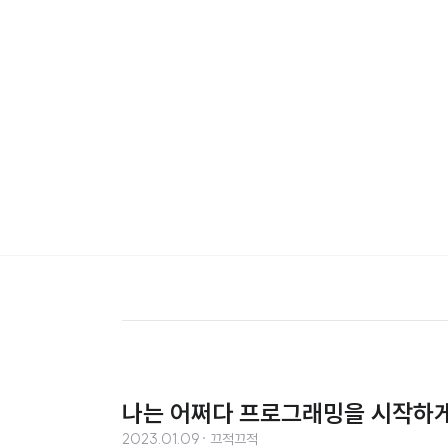
나는 어쩌다 프로그래밍을 시작하
2023.01.09
· 끄적끄적