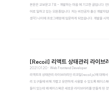
본문은 교보문고 7호 - 개발하는 마음 에 기고한 글입니다.
어로 일하고 있는 오원종입니다. 저는 비전공자 출신 개발자
생각) 나이에 프로그래밍에 입문하게 되었습니다. 개발을 시작
맞는 일을 하고 있다고 생각해서 그 점은 정말 다행이고 감사
기를 들려드릴까 합니다. 스타트업에 관심을 가지다 제가 군 전역을
[Recoil] 리액트 상태관리 라이
2021.01.20
· Web Frontend Developer
리액트의 상태관리 라이브러리인 리코일(recoil.js)에 대해
리 도구들에 비해 가볍고 유연하게 사용할 수 있도록 페이스북
들이 있는데 왜 페이스북은 새로운 라이브러리를 만들게 된 것일
외부 요인이기 때문에 리액트의 내부 스케줄러에 접근할 수가 없게
모드를 사용할 수 있는 방법을 고민하게 되었다. 덧붙여서, 리덕