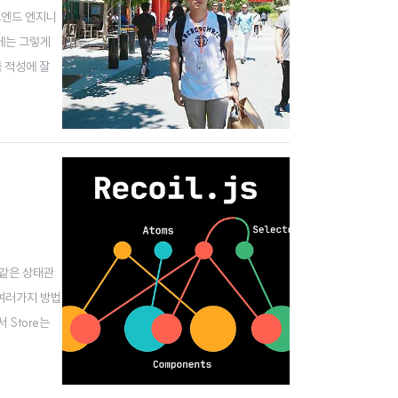
트엔드 엔지니
에는 그렇게
 적성에 잘
 소소한 이야
 같은 상태관
 여러가지 방법
 Store는
액트와 동시성