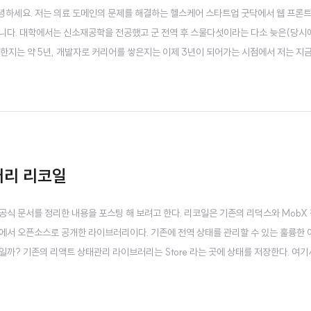
 안녕하세요. 저는 의료 도메인의 문제를 해결하는 헬스케어 스타트업 굿닥에서 웹 프론
입니다. 대학에서는 신소재공학을 전공했고 군 전역 후 스물다섯이라는 다소 늦은(당시
한지는 약 5년, 개발자로 커리어를 쌓은지는 이제 3년이 되어가는 시점에서 저는 지금
합니다. 이번 글에서는 제가 어떠한 계기로 프로그래밍을 시작하게 되었는지 저에 대한
 한 2016년 여름, 저는 여..
브러리 리코일
서 공식 문서를 정리한 내용을 포스팅 해 보려고 한다. 리코일은 기존의 리덕스와 MobX
에서 오픈소스로 공개한 라이브러리이다. 기존에 전역 상태를 관리할 수 있는 훌륭한
까? 기존의 리액트 상태관리 라이브러리는 Store 라는 곳에 상태를 저장한다. 여기서
 된다. 그리고 리액트에서도 동시성 모드(concurrent mode)가 등장하면서 리
스와 같은..