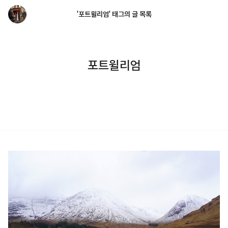
'포트윌리엄' 태그의 글 목록
포트윌리엄