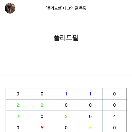
'폴리드필' 태그의 글 목록
폴리드필