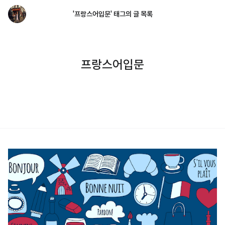
'프랑스어입문' 태그의 글 목록
프랑스어입문