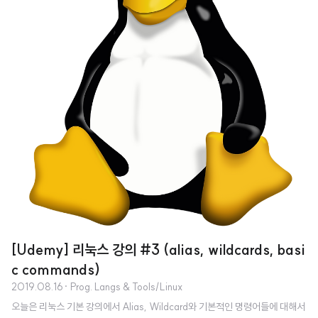
[Udemy] 리눅스 강의 #3 (alias, wildcards, basi
c commands)
2019.08.16
· Prog. Langs & Tools/Linux
오늘은 리눅스 기본 강의에서 Alias, Wildcard와 기본적인 명령어들에 대해서