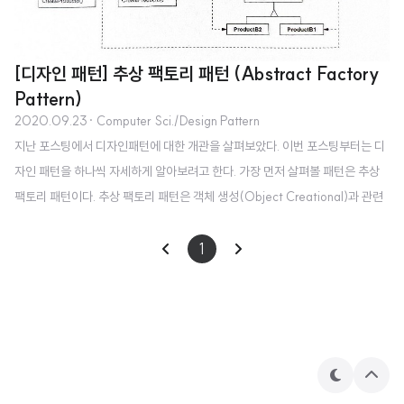
[디자인 패턴] 추상 팩토리 패턴 (Abstract Factory
Pattern)
2020.09.23
· Computer Sci./Design Pattern
지난 포스팅에서 디자인패턴에 대한 개관을 살펴보았다. 이번 포스팅부터는 디
자인 패턴을 하나씩 자세하게 알아보려고 한다. 가장 먼저 살펴볼 패턴은 추상
팩토리 패턴이다. 추상 팩토리 패턴은 객체 생성(Object Creational)과 관련
된 패턴이다. 추상 팩토리 패턴은 상세화된 서브 클래스를 정의하지 않고도 서
로 관련성이 있거나 독립적인 여러 객체의 군을 생성하기 위한 인터페이스를 제
1
공한다. 이름만 봐서는 팩토리 메서드 패턴과 비슷해 보이지만 추상 팩토리 패
턴은 팩토리 메서드 패턴을 좀 더 캡슐화한 방식이라고 볼 수가 있다. 추상 팩토
리는 주로 다음과 같은 경우에 사용한다. 객체가 생성되거나 구성, 표현되는 방
식과 무관하게 시스템을 독립적으로 만들고자 할 때 여러 제품군 중 하나를 선
택해서 시스템을 설..
테
상
마
단