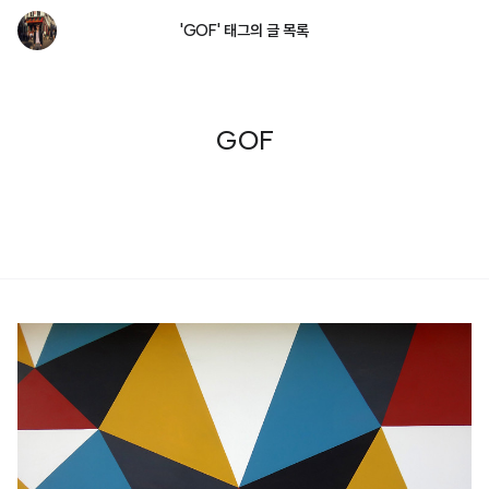
'GOF' 태그의 글 목록
GOF