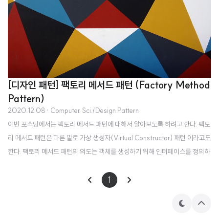
[디자인 패턴] 팩토리 메서드 패턴 (Factory Method
Pattern)
2020.12.08
· Computer Sci./Design Pattern
이번 포스팅에서는 팩토리 메서드 패턴에 대해서 알아보도록 하려고 한다. 팩토
리 메서드 패턴은 다른 말로 가상 생성자(Virtual Constructor) 패턴 이라고도
한다. 팩토리 메서드 패턴의 의도는 객체를 생성하기 위해 인터페이스를 정의하
지만, 어떤 클래스의 인스턴스를 생성할지에 대한 결정은 서브클래스가 내리도
록 하는 것이다. 기존의 문제점 프레임워크는 추상클래스를 사용하여 객체 간의
1
관련성을 정의하고 유지할 수 있다. 또한 프레임워크는 이들 객체를 생성할 책
임을 지니기도 한다. 따라서 추상클래스를 상속하는 서브클래스에서 구체적인
테
상
마
단