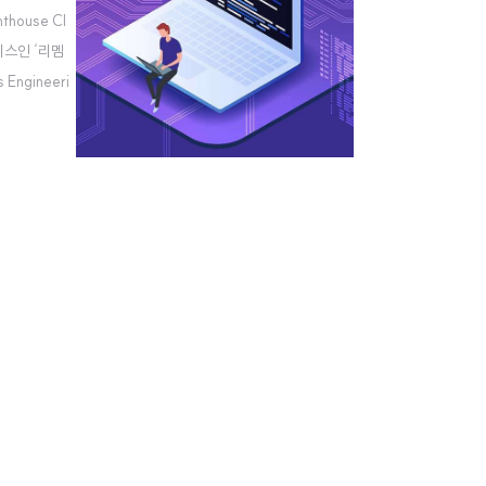
house CI
비스인 ‘리멤
Engineeri