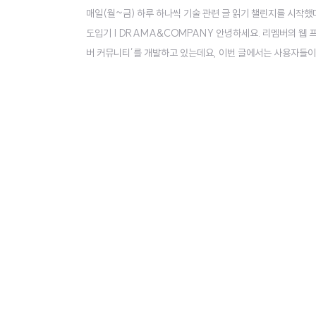
매일(월~금) 하루 하나씩 기술 관련 글 읽기 챌린지를 시작했다. 월 
도입기 | DRAMA&COMPANY 안녕하세요. 리멤버의 웹
버 커뮤니티’를 개발하고 있는데요, 이번 글에서는 사용자들이 blog.drama
ng Practices documentation) What to look for in a co