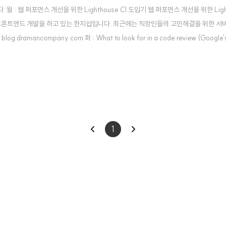
: 웹 퍼포먼스 개선을 위한 Lighthouse CI 도입기 웹 퍼포먼스 개선을 위한 Light
 프론트엔드 개발을 하고 있는 한지섭입니다. 최근에는 직장인들의 고민해결을 위한 서
ncompany.com 화 : What to look for in a code review (Google's 
de review Google’s Engineering Practices docu..
이
다
1
전
음