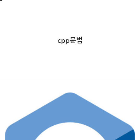
cpp문법