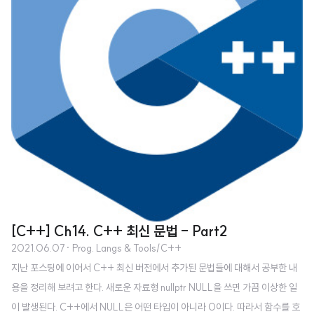
[C++] Ch14. C++ 최신 문법 - Part2
2021.06.07
· Prog. Langs & Tools/C++
지난 포스팅에 이어서 C++ 최신 버전에서 추가된 문법들에 대해서 공부한 내
용을 정리해 보려고 한다. 새로운 자료형 nullptr NULL을 쓰면 가끔 이상한 일
이 발생된다. C++에서 NULL은 어떤 타입이 아니라 0이다. 따라서 함수를 호