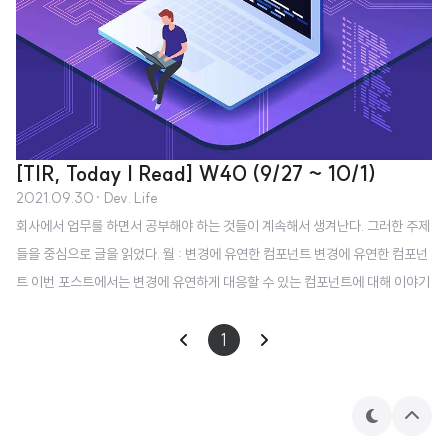
[TIR, Today I Read] W40 (9/27 ~ 10/1)
2021.09.30
· Dev. Life
회사에서 업무를 하면서 공부해야 하는 것들이 계속해서 생겨난다. 그러한 주제
들을 중심으로 글을 읽었다. 월 : 변경에 유연한 컴포넌트 변경에 유연한 컴포넌
트 이번 포스트에서는 변경에 유연하게 대응할 수 있는 컴포넌트에 대해 이야기
해보려고 한다 TL;DR 컴포넌트는 데이터를 중심으로 추상화한다. 일반적인 인
터페이스로 컴포넌트를 디자인한다. 변 jbee.io 화 : node_modules로부터 우
1
리를 구원해 줄 Yarn Berry node_modules로부터 우리를 구원해 줄 Yarn B
erry 토스 프론트엔드 레포지토리 대부분에서 사용하고 있는 패키지 매니저 Y
arn Berry. 채택하게 된 배경과 사용하면서 좋았던 점을 공유합니다. toss.tec
테
상
마
단