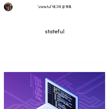
'stateful' 태그의 글 목록
stateful